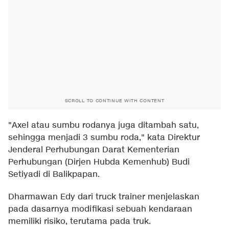
SCROLL TO CONTINUE WITH CONTENT
"Axel atau sumbu rodanya juga ditambah satu,
sehingga menjadi 3 sumbu roda," kata Direktur
Jenderal Perhubungan Darat Kementerian
Perhubungan (Dirjen Hubda Kemenhub) Budi
Setiyadi di Balikpapan.
Dharmawan Edy dari truck trainer menjelaskan
pada dasarnya modifikasi sebuah kendaraan
memiliki risiko, terutama pada truk.