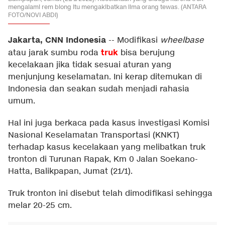
mengalami rem blong itu mengakibatkan lima orang tewas. (ANTARA
FOTO/NOVI ABDI)
Jakarta, CNN Indonesia
--
Modifikasi
wheelbase
truk
atau jarak sumbu roda
bisa berujung
kecelakaan jika tidak sesuai aturan yang
menjunjung keselamatan. Ini kerap ditemukan di
Indonesia dan seakan sudah menjadi rahasia
umum.
Hal ini juga berkaca pada kasus investigasi Komisi
Nasional Keselamatan Transportasi (KNKT)
terhadap kasus kecelakaan yang melibatkan truk
tronton di Turunan Rapak, Km 0 Jalan Soekano-
Hatta, Balikpapan, Jumat (21/1).
Truk tronton ini disebut telah dimodifikasi sehingga
melar 20-25 cm.