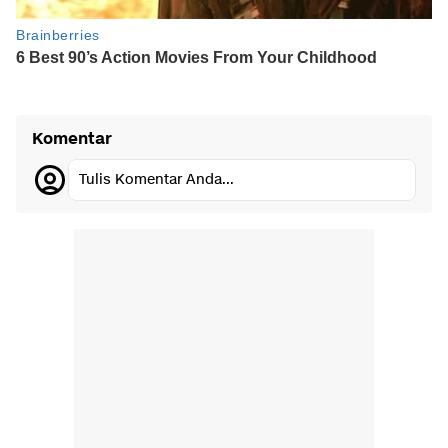
Komentar
Tulis Komentar Anda...