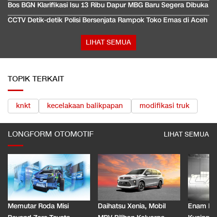
Bos BGN Klarifikasi Isu 13 Ribu Dapur MBG Baru Segera Dibuka
CCTV Detik-detik Polisi Bersenjata Rampok Toko Emas di Aceh
LIHAT SEMUA
TOPIK TERKAIT
knkt
kecelakaan balikpapan
modifikasi truk
LONGFORM OTOMOTIF
LIHAT SEMUA
Memutar Roda Misi
Daihatsu Xenia, Mobil
Enam De