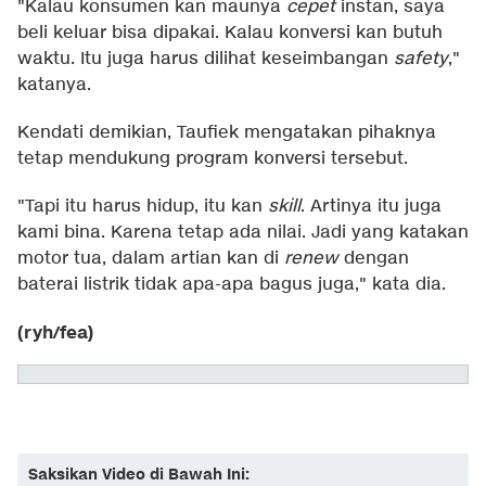
"Kalau konsumen kan maunya
cepet
instan, saya
beli keluar bisa dipakai. Kalau konversi kan butuh
waktu. Itu juga harus dilihat keseimbangan
safety
,"
katanya.
Kendati demikian, Taufiek mengatakan pihaknya
tetap mendukung program konversi tersebut.
"Tapi itu harus hidup, itu kan
skill
. Artinya itu juga
kami bina. Karena tetap ada nilai. Jadi yang katakan
motor tua, dalam artian kan di
renew
dengan
baterai listrik tidak apa-apa bagus juga," kata dia.
(ryh/fea)
Saksikan Video di Bawah Ini: