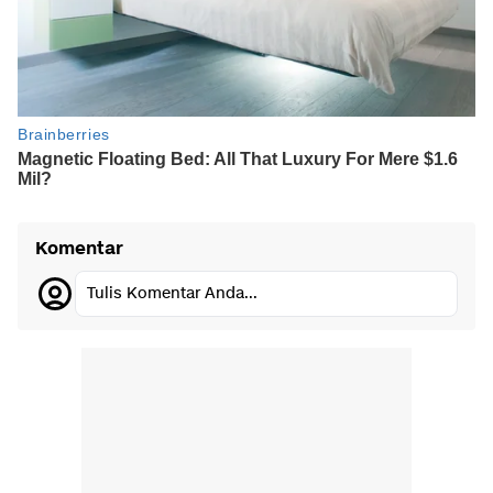
Komentar
Tulis Komentar Anda...