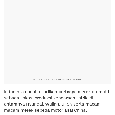
SCROLL TO CONTINUE WITH CONTENT
Indonesia sudah dijadikan berbagai merek otomotif
sebagai lokasi produksi kendaraan listrik, di
antaranya Hyundai, Wuling, DFSK serta macam-
macam merek sepeda motor asal China.