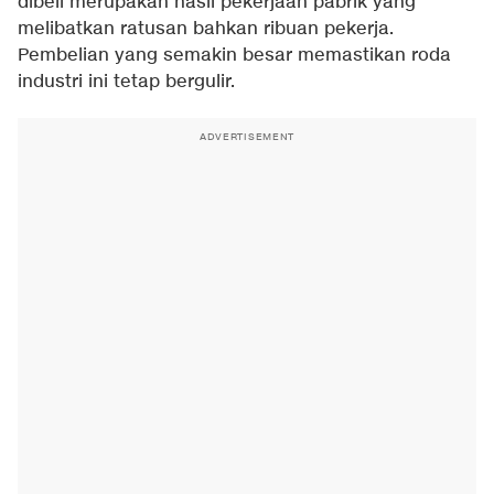
dibeli merupakan hasil pekerjaan pabrik yang
melibatkan ratusan bahkan ribuan pekerja.
Pembelian yang semakin besar memastikan roda
industri ini tetap bergulir.
ADVERTISEMENT