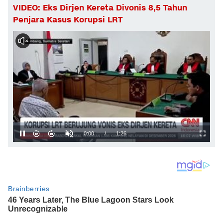
VIDEO: Eks Dirjen Kereta Divonis 8,5 Tahun
Penjara Kasus Korupsi LRT