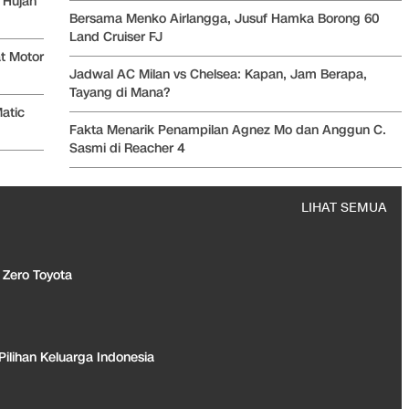
 Hujan
Bersama Menko Airlangga, Jusuf Hamka Borong 60
Land Cruiser FJ
t Motor
Jadwal AC Milan vs Chelsea: Kapan, Jam Berapa,
Tayang di Mana?
atic
Fakta Menarik Penampilan Agnez Mo dan Anggun C.
Sasmi di Reacher 4
LIHAT SEMUA
Zero Toyota
Pilihan Keluarga Indonesia