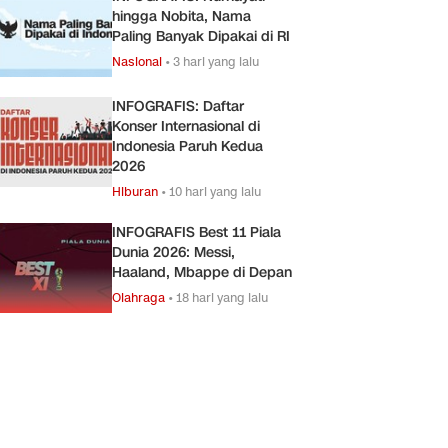
hingga Nobita, Nama
Paling Banyak Dipakai di RI
Nasional
•
3 hari yang lalu
INFOGRAFIS: Daftar
Konser Internasional di
Indonesia Paruh Kedua
2026
Hiburan
•
10 hari yang lalu
INFOGRAFIS Best 11 Piala
Dunia 2026: Messi,
Haaland, Mbappe di Depan
Olahraga
•
18 hari yang lalu