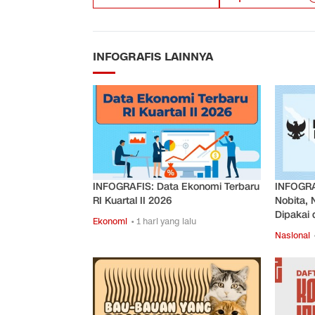
INFOGRAFIS LAINNYA
INFOGRAFIS: Data Ekonomi Terbaru
INFOGRA
RI Kuartal II 2026
Nobita, 
Dipakai d
Ekonomi
• 1 hari yang lalu
Nasional