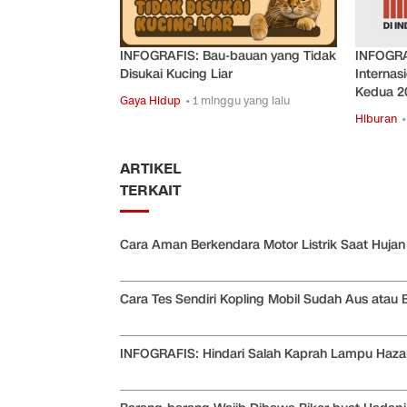
INFOGRAFIS: Bau-bauan yang Tidak
INFOGRA
Disukai Kucing Liar
Internas
Kedua 2
Gaya Hidup
• 1 minggu yang lalu
Hiburan
•
ARTIKEL
TERKAIT
Cara Aman Berkendara Motor Listrik Saat Hujan
Cara Tes Sendiri Kopling Mobil Sudah Aus atau
INFOGRAFIS: Hindari Salah Kaprah Lampu Haza