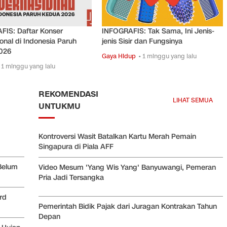
FIS: Daftar Konser
INFOGRAFIS: Tak Sama, Ini Jenis-
ional di Indonesia Paruh
jenis Sisir dan Fungsinya
026
Gaya Hidup
• 1 minggu yang lalu
 1 minggu yang lalu
REKOMENDASI
LIHAT SEMUA
UNTUKMU
Kontroversi Wasit Batalkan Kartu Merah Pemain
Singapura di Piala AFF
 Belum
Video Mesum 'Yang Wis Yang' Banyuwangi, Pemeran
Pria Jadi Tersangka
rd
Pemerintah Bidik Pajak dari Juragan Kontrakan Tahun
Depan