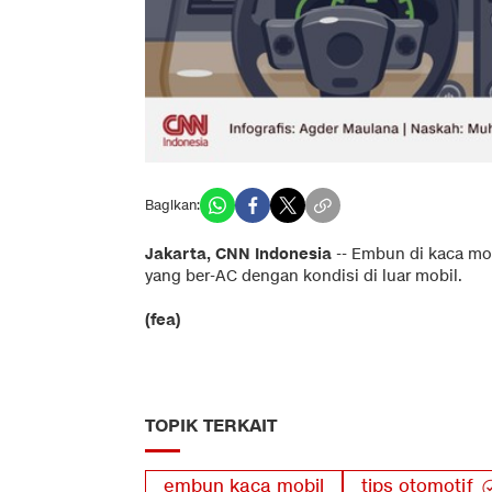
Bagikan:
Jakarta, CNN Indonesia
--
Embun di kaca mob
yang ber-AC dengan kondisi di luar mobil.
(fea)
TOPIK TERKAIT
embun kaca mobil
tips otomotif