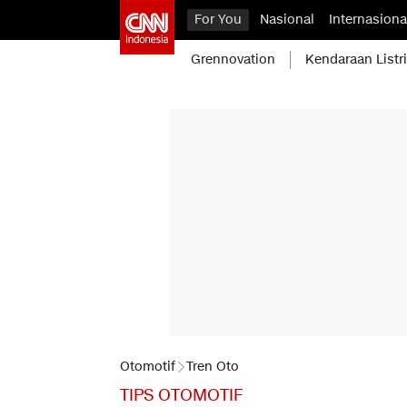
For You
Nasional
Internasiona
Grennovation
Kendaraan Listr
Otomotif
Tren Oto
TIPS OTOMOTIF