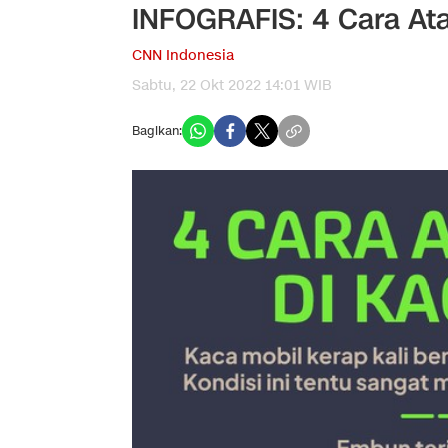
INFOGRAFIS: 4 Cara Ata
CNN Indonesia
Sabtu, 22 Okt 2022 14:01 WIB
Bagikan: