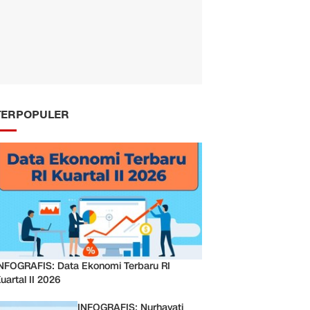
TERPOPULER
NFOGRAFIS: Data Ekonomi Terbaru RI
uartal II 2026
INFOGRAFIS: Nurhayati