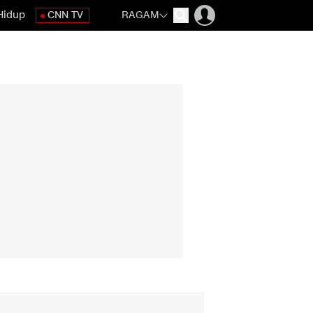
Hidup
CNN TV
RAGAM