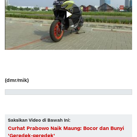
(dmr/mik)
Saksikan Video di Bawah Ini:
Curhat Prabowo Naik Maung: Bocor dan Bunyi
'Geredek-geredek'