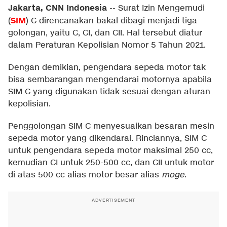
Jakarta, CNN Indonesia
--
Surat Izin Mengemudi
SIM
(
) C direncanakan bakal dibagi menjadi tiga
golongan, yaitu C, CI, dan CII. Hal tersebut diatur
dalam Peraturan Kepolisian Nomor 5 Tahun 2021.
Dengan demikian, pengendara sepeda motor tak
bisa sembarangan mengendarai motornya apabila
SIM C yang digunakan tidak sesuai dengan aturan
kepolisian.
Penggolongan SIM C menyesuaikan besaran mesin
sepeda motor yang dikendarai. Rinciannya, SIM C
untuk pengendara sepeda motor maksimal 250 cc,
kemudian CI untuk 250-500 cc, dan CII untuk motor
di atas 500 cc alias motor besar alias
moge
.
ADVERTISEMENT