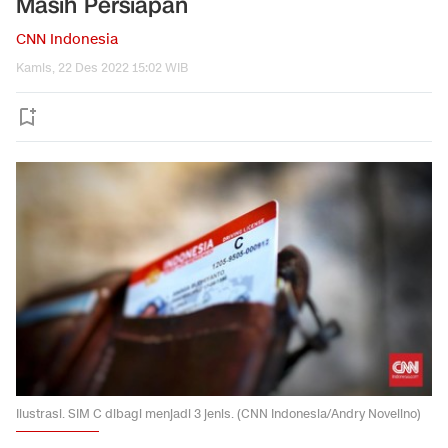
Masih Persiapan
CNN Indonesia
Kamis, 22 Des 2022 15:02 WIB
Ilustrasi. SIM C dibagi menjadi 3 jenis. (CNN Indonesia/Andry Novelino)