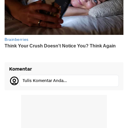
Komentar
Tulis Komentar Anda...