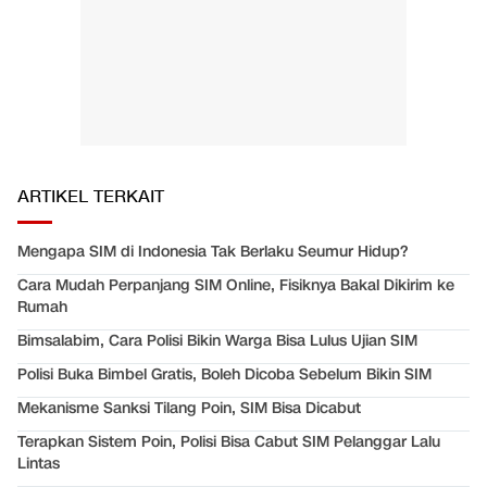
ARTIKEL TERKAIT
Mengapa SIM di Indonesia Tak Berlaku Seumur Hidup?
Cara Mudah Perpanjang SIM Online, Fisiknya Bakal Dikirim ke
Rumah
Bimsalabim, Cara Polisi Bikin Warga Bisa Lulus Ujian SIM
Polisi Buka Bimbel Gratis, Boleh Dicoba Sebelum Bikin SIM
Mekanisme Sanksi Tilang Poin, SIM Bisa Dicabut
Terapkan Sistem Poin, Polisi Bisa Cabut SIM Pelanggar Lalu
Lintas