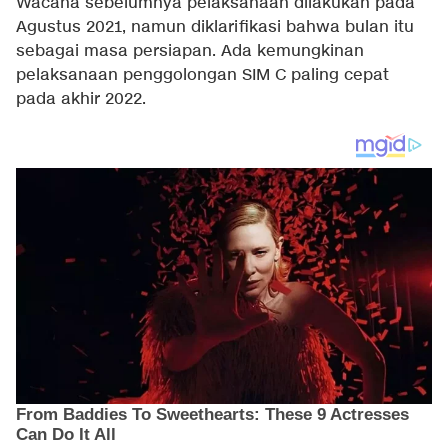
Wacana sebelumnya pelaksanaan dilakukan pada
Agustus 2021, namun diklarifikasi bahwa bulan itu
sebagai masa persiapan. Ada kemungkinan
pelaksanaan penggolongan SIM C paling cepat
pada akhir 2022.