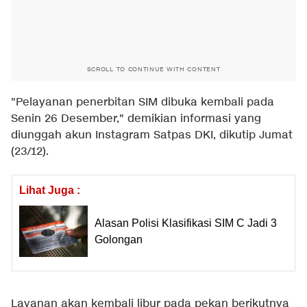
SCROLL TO CONTINUE WITH CONTENT
"Pelayanan penerbitan SIM dibuka kembali pada
Senin 26 Desember," demikian informasi yang
diunggah akun Instagram Satpas DKI, dikutip Jumat
(23/12).
Lihat Juga :
Alasan Polisi Klasifikasi SIM C Jadi 3
Golongan
Layanan akan kembali libur pada pekan berikutnya