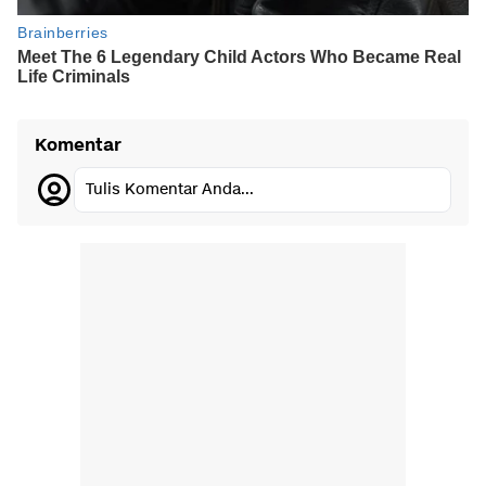
Komentar
Tulis Komentar Anda...