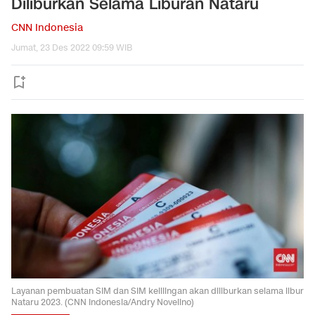
Diliburkan Selama Liburan Nataru
CNN Indonesia
Jumat, 23 Des 2022 09:59 WIB
Layanan pembuatan SIM dan SIM kelilingan akan diliburkan selama libur
Nataru 2023. (CNN Indonesia/Andry Novelino)