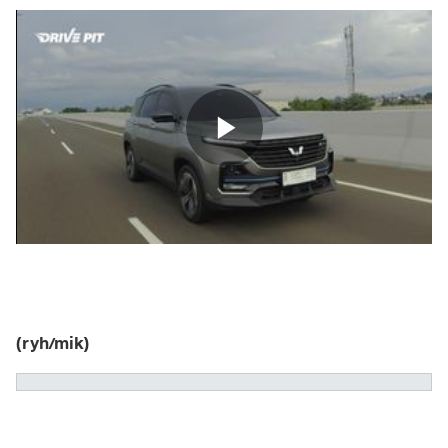
(ryh/mik)