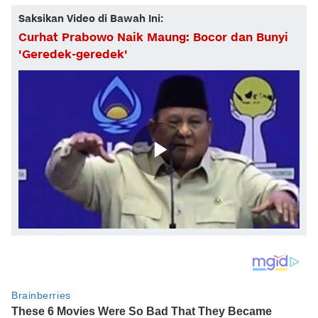
Saksikan Video di Bawah Ini:
Curhat Prabowo Naik Maung: Bocor dan Bunyi
'Geredek-geredek'