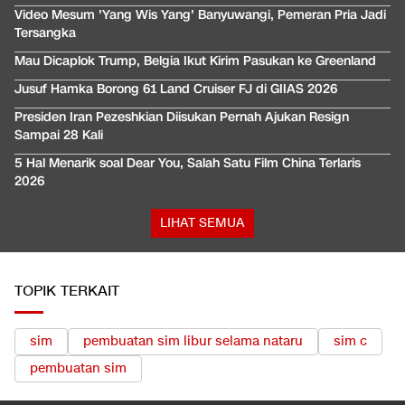
Video Mesum 'Yang Wis Yang' Banyuwangi, Pemeran Pria Jadi
Tersangka
Mau Dicaplok Trump, Belgia Ikut Kirim Pasukan ke Greenland
Jusuf Hamka Borong 61 Land Cruiser FJ di GIIAS 2026
Presiden Iran Pezeshkian Diisukan Pernah Ajukan Resign
Sampai 28 Kali
5 Hal Menarik soal Dear You, Salah Satu Film China Terlaris
2026
LIHAT SEMUA
TOPIK TERKAIT
sim
pembuatan sim libur selama nataru
sim c
pembuatan sim