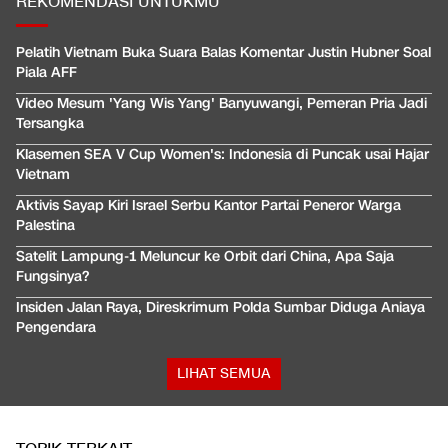
REKOMENDASI UNTUKMU
Pelatih Vietnam Buka Suara Balas Komentar Justin Hubner Soal
Piala AFF
Video Mesum 'Yang Wis Yang' Banyuwangi, Pemeran Pria Jadi
Tersangka
Klasemen SEA V Cup Women's: Indonesia di Puncak usai Hajar
Vietnam
Aktivis Sayap Kiri Israel Serbu Kantor Partai Peneror Warga
Palestina
Satelit Lampung-1 Meluncur ke Orbit dari China, Apa Saja
Fungsinya?
Insiden Jalan Raya, Direskrimum Polda Sumbar Diduga Aniaya
Pengendara
LIHAT SEMUA