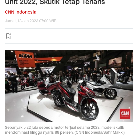
Unit 2022, Skutik Tetap Terlaris
CNN Indonesia
Jumat, 13 Jan 2023 07:00 WIB
Sebanyak 5,22 juta sepeda motor terjual selama 2022, model skutik
mendominasi hingga nyaris 88 persen. (CNN Indonesia/Safir Makki)