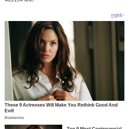
483.254 unit.