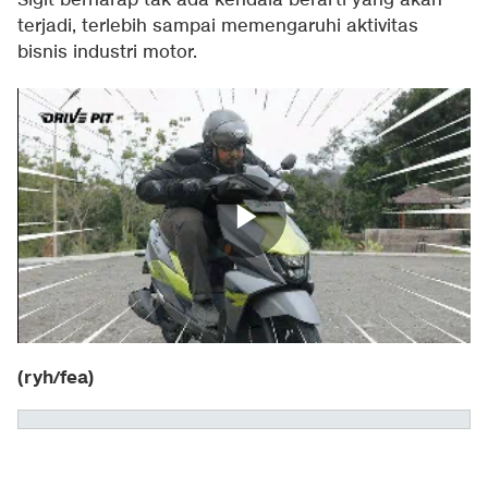
Sigit berharap tak ada kendala berarti yang akan
terjadi, terlebih sampai memengaruhi aktivitas
bisnis industri motor.
(ryh/fea)