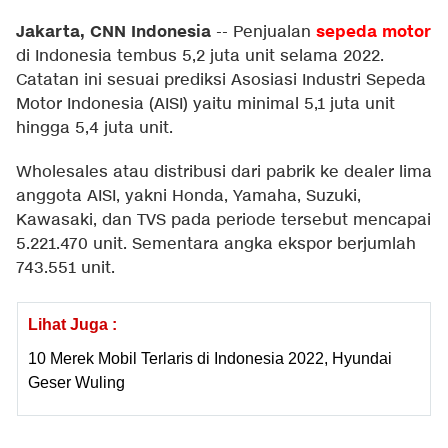
Jakarta, CNN Indonesia
sepeda motor
--
Penjualan
di Indonesia tembus 5,2 juta unit selama 2022.
Catatan ini sesuai prediksi Asosiasi Industri Sepeda
Motor Indonesia (AISI) yaitu minimal 5,1 juta unit
hingga 5,4 juta unit.
Wholesales atau distribusi dari pabrik ke dealer lima
anggota AISI, yakni Honda, Yamaha, Suzuki,
Kawasaki, dan TVS pada periode tersebut mencapai
5.221.470 unit. Sementara angka ekspor berjumlah
743.551 unit.
Lihat Juga :
10 Merek Mobil Terlaris di Indonesia 2022, Hyundai
Geser Wuling