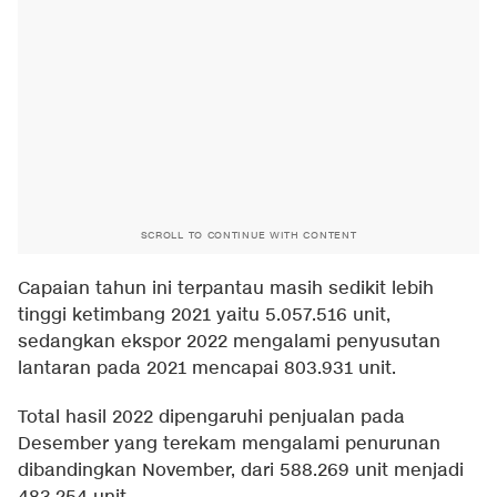
SCROLL TO CONTINUE WITH CONTENT
Capaian tahun ini terpantau masih sedikit lebih
tinggi ketimbang 2021 yaitu 5.057.516 unit,
sedangkan ekspor 2022 mengalami penyusutan
lantaran pada 2021 mencapai 803.931 unit.
Total hasil 2022 dipengaruhi penjualan pada
Desember yang terekam mengalami penurunan
dibandingkan November, dari 588.269 unit menjadi