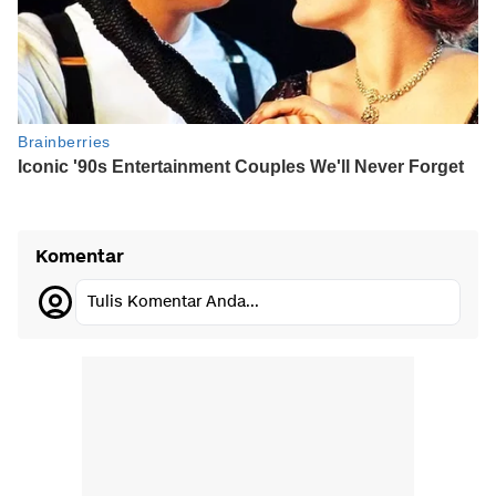
Komentar
Tulis Komentar Anda...