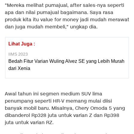
"Mereka melihat purnajual, after sales-nya seperti
apa dan nilai purnajual bagaimana. Saya rasa
produk kita itu value for money jadi mudah merawat
dan juga mudah membeli," ungkap dia.
Lihat Juga :
IIMS 2023
Bedah Fitur Varian Wuling Alvez SE yang Lebih Murah
dari Xenia
Awal tahun ini segmen medium SUV lima
penumpang seperti HR-V memang mulai diisi
banyak mobil baru. Misalnya, Chery Omoda 5 yang
dibanderol Rp328 juta untuk varian Z dan Rp398
juta untuk varian RZ.