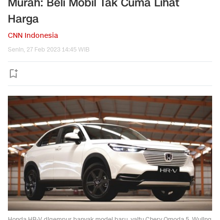
Murah: Beli Mobil Tak Cuma Lihat
Harga
CNN Indonesia
Senin, 27 Feb 2023 14:45 WIB
Honda HR-V digempur banyak model baru, yaitu Chery Omoda 5, Wuling