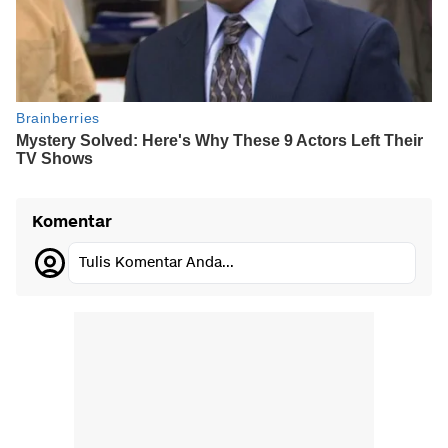
Komentar
Tulis Komentar Anda...