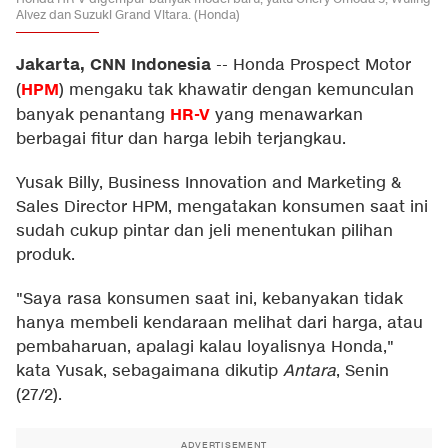
Alvez dan Suzuki Grand Vitara. (Honda)
Jakarta, CNN Indonesia
--
Honda Prospect Motor
HPM
(
) mengaku tak khawatir dengan kemunculan
HR-V
banyak penantang
yang menawarkan
berbagai fitur dan harga lebih terjangkau.
Yusak Billy, Business Innovation and Marketing &
Sales Director HPM, mengatakan konsumen saat ini
sudah cukup pintar dan jeli menentukan pilihan
produk.
"Saya rasa konsumen saat ini, kebanyakan tidak
hanya membeli kendaraan melihat dari harga, atau
pembaharuan, apalagi kalau loyalisnya Honda,"
kata Yusak, sebagaimana dikutip
Antara
, Senin
(27/2).
ADVERTISEMENT