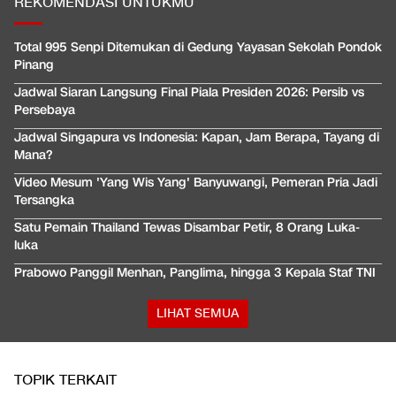
REKOMENDASI UNTUKMU
Total 995 Senpi Ditemukan di Gedung Yayasan Sekolah Pondok
Pinang
Jadwal Siaran Langsung Final Piala Presiden 2026: Persib vs
Persebaya
Jadwal Singapura vs Indonesia: Kapan, Jam Berapa, Tayang di
Mana?
Video Mesum 'Yang Wis Yang' Banyuwangi, Pemeran Pria Jadi
Tersangka
Satu Pemain Thailand Tewas Disambar Petir, 8 Orang Luka-
luka
Prabowo Panggil Menhan, Panglima, hingga 3 Kepala Staf TNI
LIHAT SEMUA
TOPIK TERKAIT