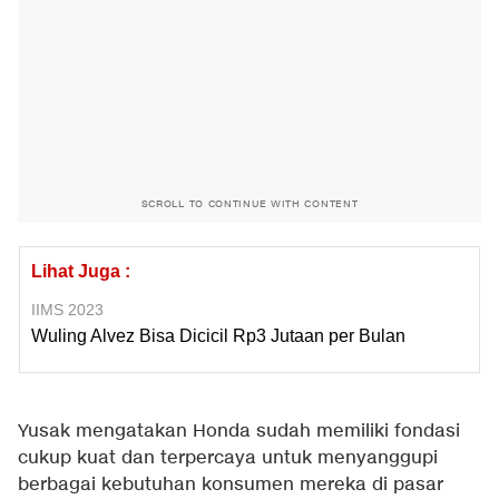
SCROLL TO CONTINUE WITH CONTENT
Lihat Juga :
IIMS 2023
Wuling Alvez Bisa Dicicil Rp3 Jutaan per Bulan
Yusak mengatakan Honda sudah memiliki fondasi
cukup kuat dan terpercaya untuk menyanggupi
berbagai kebutuhan konsumen mereka di pasar