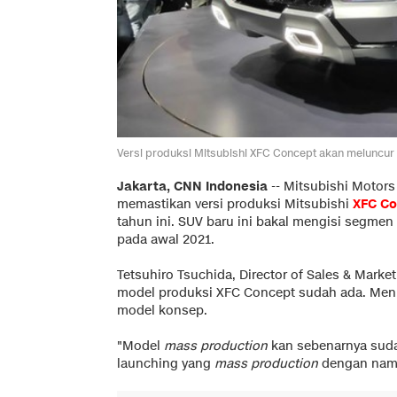
Versi produksi Mitsubishi XFC Concept akan meluncur 
Jakarta, CNN Indonesia
--
Mitsubishi Motors
memastikan versi produksi Mitsubishi
XFC Co
tahun ini. SUV baru ini bakal mengisi segme
pada awal 2021.
Tetsuhiro Tsuchida, Director of Sales & Mark
model produksi XFC Concept sudah ada. Menuru
model konsep.
"Model
mass production
kan sebenarnya suda
launching yang
mass production
dengan nama 