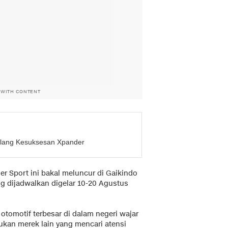
 WITH CONTENT
ulang Kesuksesan Xpander
r Sport ini bakal meluncur di Gaikindo
ng dijadwalkan digelar 10-20 Agustus
otomotif terbesar di dalam negeri wajar
akukan merek lain yang mencari atensi