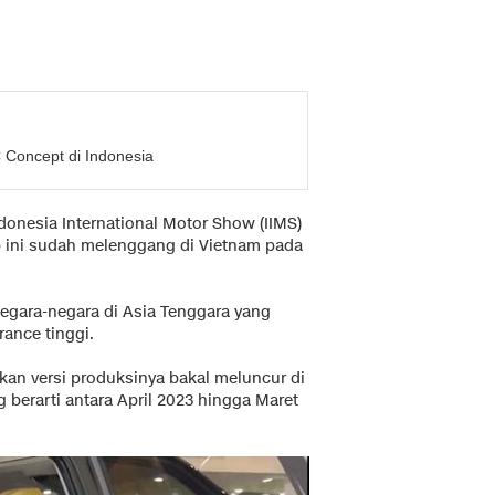
 Concept di Indonesia
donesia International Motor Show (IIMS)
p ini sudah melenggang di Vietnam pada
egara-negara di Asia Tenggara yang
rance tinggi.
an versi produksinya bakal meluncur di
g berarti antara April 2023 hingga Maret