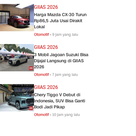
GIIAS 2026
Harga Mazda CX-30 Turun
Rp86,5 Juta Usai Dirakit
Lokal
Otomotif
•
9 jam yang lalu
GIIAS 2026
3 Mobil Jagoan Suzuki Bisa
Dijajal Langsung di GIIAS
2026
Otomotif
•
7 jam yang lalu
GIIAS 2026
Chery Tiggo V Debut di
Indonesia, SUV Bisa Ganti
Bodi Jadi Pikap
Otomotif
•
10 jam yang lalu