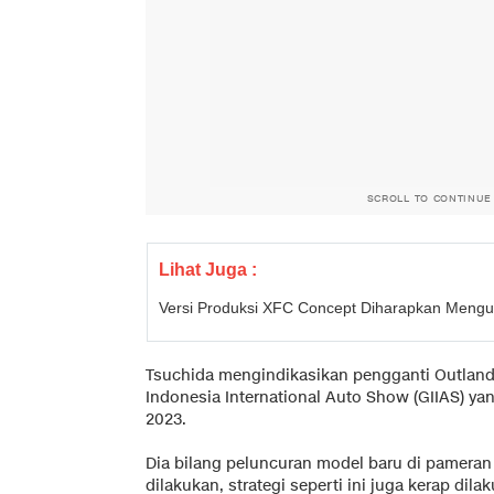
SCROLL TO CONTINUE
Lihat Juga :
Versi Produksi XFC Concept Diharapkan Meng
Tsuchida mengindikasikan pengganti Outlande
Indonesia International Auto Show (GIIAS) ya
2023.
Dia bilang peluncuran model baru di pameran 
dilakukan, strategi seperti ini juga kerap dil