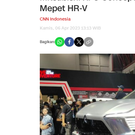
Mepet HR-V
CNN Indonesia
Kamis, 06 Apr 2023 13:13 WIB
Bagikan: