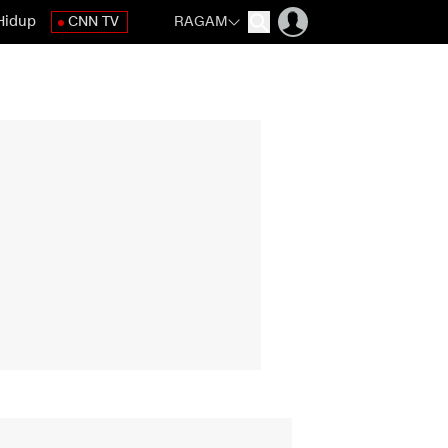
Hidup
CNN TV
RAGAM