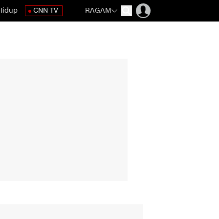
Hidup
CNN TV
RAGAM