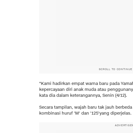
SCROLL TO CONTINUE
"Kami hadirkan empat warna baru pada Yam
kepercayaan diri anak muda atau penggunany
kata dia dalam keterangannya, Senin (4/12).
Secara tampilan, wajah baru tak jauh berbe
kombinasi huruf 'M' dan '125'yang diperjelas.
ADVERTISE