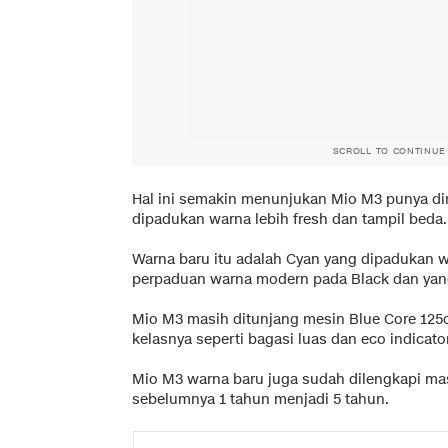
SCROLL TO CONTINUE
Hal ini semakin menunjukan Mio M3 punya di
dipadukan warna lebih fresh dan tampil beda.
Warna baru itu adalah Cyan yang dipadukan wa
perpaduan warna modern pada Black dan yang
Mio M3 masih ditunjang mesin Blue Core 125c
kelasnya seperti bagasi luas dan eco indicato
Mio M3 warna baru juga sudah dilengkapi mas
sebelumnya 1 tahun menjadi 5 tahun.