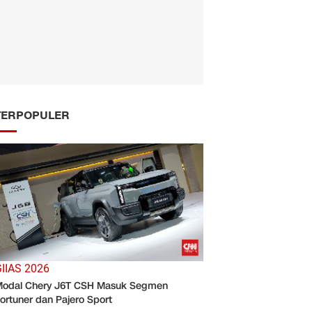
TERPOPULER
IIAS 2026
odal Chery J6T CSH Masuk Segmen
ortuner dan Pajero Sport