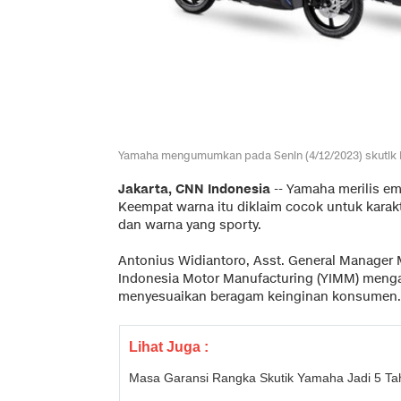
Yamaha mengumumkan pada Senin (4/12/2023) skutik 
Jakarta, CNN Indonesia
--
Yamaha merilis em
Keempat warna itu diklaim cocok untuk karakt
dan warna yang sporty.
Antonius Widiantoro, Asst. General Manager 
Indonesia Motor Manufacturing (YIMM) mengat
menyesuaikan beragam keinginan konsumen.
Lihat Juga :
Masa Garansi Rangka Skutik Yamaha Jadi 5 Ta