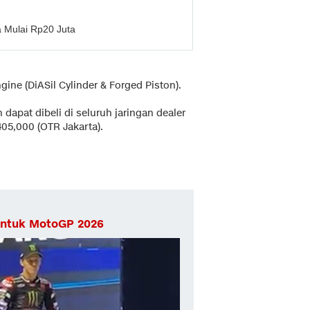
 Mulai Rp20 Juta
gine (DiASil Cylinder & Forged Piston).
dapat dibeli di seluruh jaringan dealer
05,000 (OTR Jakarta).
untuk MotoGP 2026