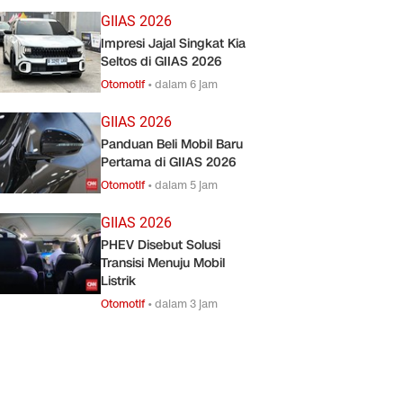
GIIAS 2026
Impresi Jajal Singkat Kia
Seltos di GIIAS 2026
Otomotif
•
dalam 6 jam
GIIAS 2026
Panduan Beli Mobil Baru
Pertama di GIIAS 2026
Otomotif
•
dalam 5 jam
GIIAS 2026
PHEV Disebut Solusi
Transisi Menuju Mobil
Listrik
Otomotif
•
dalam 3 jam