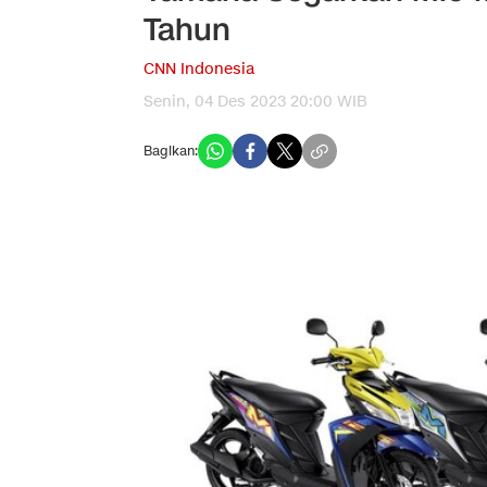
Tahun
CNN Indonesia
Senin, 04 Des 2023 20:00 WIB
Bagikan: