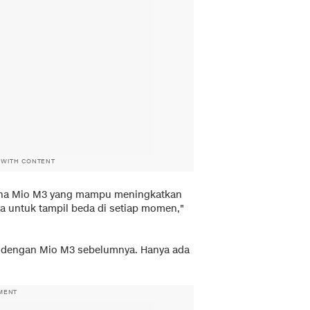
 WITH CONTENT
aha Mio M3 yang mampu meningkatkan
a untuk tampil beda di setiap momen,"
da dengan Mio M3 sebelumnya. Hanya ada
MENT