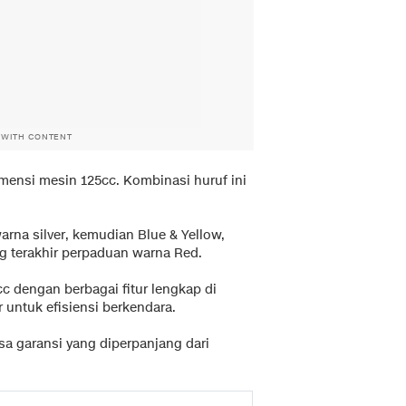
 WITH CONTENT
mensi mesin 125cc. Kombinasi huruf ini
rna silver, kemudian Blue & Yellow,
 terakhir perpaduan warna Red.
c dengan berbagai fitur lengkap di
r untuk efisiensi berkendara.
a garansi yang diperpanjang dari