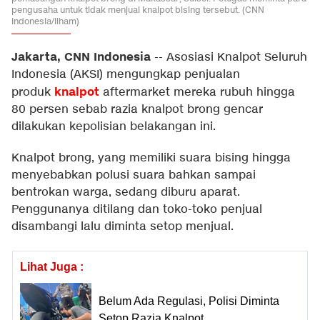
pengusaha untuk tidak menjual knalpot bising tersebut. (CNN
Indonesia/Ilham)
Jakarta, CNN Indonesia
--
Asosiasi Knalpot Seluruh
Indonesia (AKSI) mengungkap penjualan
knalpot
produk
aftermarket mereka rubuh hingga
80 persen sebab razia knalpot brong gencar
dilakukan kepolisian belakangan ini.
Knalpot brong, yang memiliki suara bising hingga
menyebabkan polusi suara bahkan sampai
bentrokan warga, sedang diburu aparat.
Penggunanya ditilang dan toko-toko penjual
disambangi lalu diminta setop menjual.
Lihat Juga :
Belum Ada Regulasi, Polisi Diminta
Setop Razia Knalpot