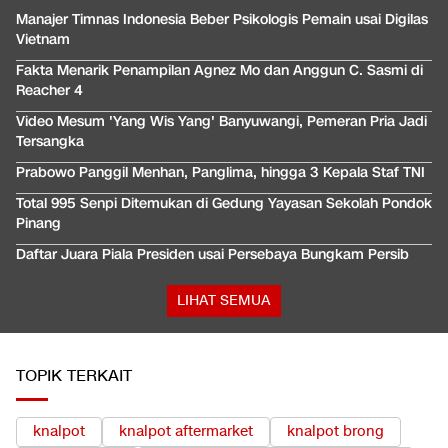
Manajer Timnas Indonesia Beber Psikologis Pemain usai Digilas
Vietnam
Fakta Menarik Penampilan Agnez Mo dan Anggun C. Sasmi di
Reacher 4
Video Mesum 'Yang Wis Yang' Banyuwangi, Pemeran Pria Jadi
Tersangka
Prabowo Panggil Menhan, Panglima, hingga 3 Kepala Staf TNI
Total 995 Senpi Ditemukan di Gedung Yayasan Sekolah Pondok
Pinang
Daftar Juara Piala Presiden usai Persebaya Bungkam Persib
LIHAT SEMUA
TOPIK TERKAIT
knalpot
knalpot aftermarket
knalpot brong