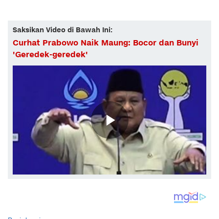
Saksikan Video di Bawah Ini:
Curhat Prabowo Naik Maung: Bocor dan Bunyi
'Geredek-geredek'