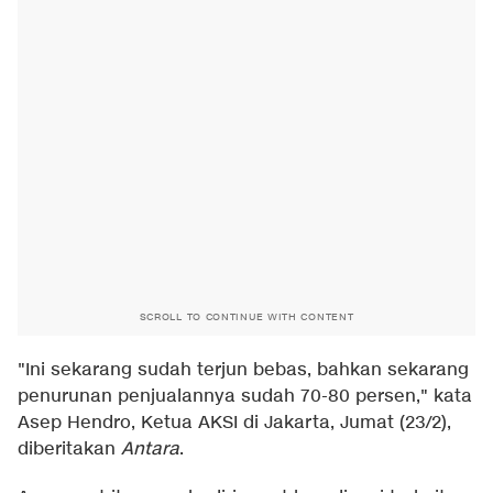
SCROLL TO CONTINUE WITH CONTENT
"Ini sekarang sudah terjun bebas, bahkan sekarang
penurunan penjualannya sudah 70-80 persen," kata
Asep Hendro, Ketua AKSI di Jakarta, Jumat (23/2),
diberitakan
Antara
.