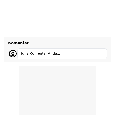
Komentar
Tulis Komentar Anda...