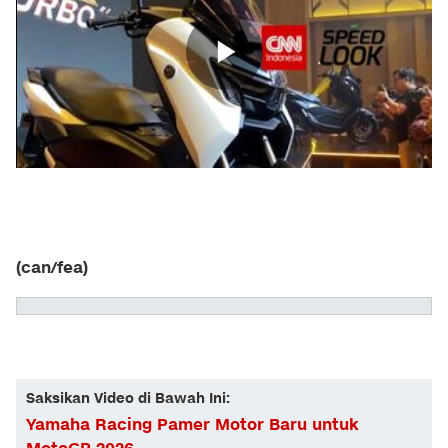
(can/fea)
Saksikan Video di Bawah Ini:
Yamaha Racing Pamer Motor Baru untuk