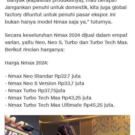
"Banyak (kapasitas produksinya), mau berapa?
Jangankan penuhi untuk domestik, kita juga global
factory dituntut untuk penuhi pasar ekspor. Ini
bukan hanya model Nmax saja ya," tuturnya.
Secara keseluruhan Nmax 2024 dijual dalam empat
varian, yaitu Neo, Neo S, Turbo dan Turbo Tech Max.
Berikut rincian harganya:
Harga Nmax 2024:
- Nmax Neo Standar Rp32.7 juta
- Nmax Neo S Version Rp33,7 juta
- Nmax Turbo Rp37,75juta
- Nmax Turbo Tech Max Rp43,25 juta
- Nmax Turbo Tech Max Ultimate Rp45,25 juta.