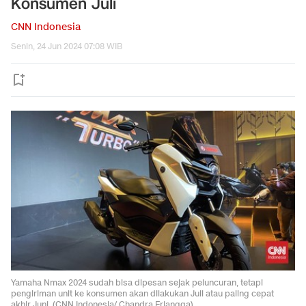
Konsumen Juli
CNN Indonesia
Senin, 24 Jun 2024 07:08 WIB
Yamaha Nmax 2024 sudah bisa dipesan sejak peluncuran, tetapi
pengiriman unit ke konsumen akan dilakukan Juli atau paling cepat
akhir Juni. (CNN Indonesia/ Chandra Erlangga)