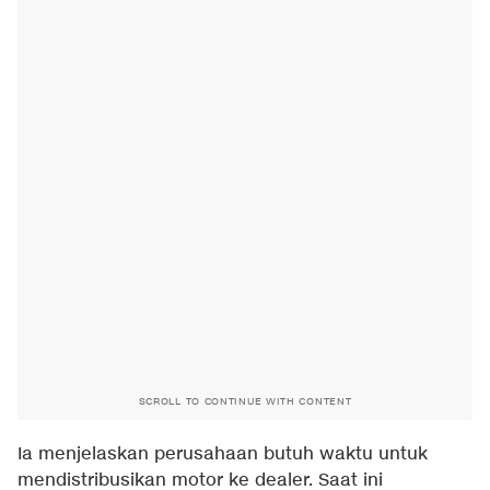
SCROLL TO CONTINUE WITH CONTENT
Ia menjelaskan perusahaan butuh waktu untuk
mendistribusikan motor ke dealer. Saat ini