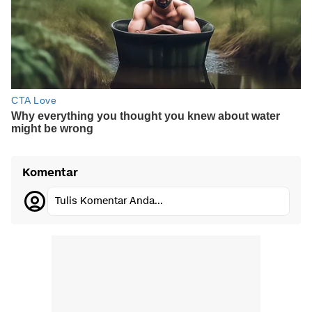
Komentar
Tulis Komentar Anda...