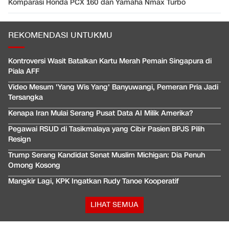
Komparasi Honda PCX 160 dan Yamaha Nmax Turbo
REKOMENDASI UNTUKMU
Kontroversi Wasit Batalkan Kartu Merah Pemain Singapura di
Piala AFF
Video Mesum 'Yang Wis Yang' Banyuwangi, Pemeran Pria Jadi
Tersangka
Kenapa Iran Mulai Serang Pusat Data AI Milik Amerika?
Pegawai RSUD di Tasikmalaya yang Cibir Pasien BPJS Pilih
Resign
Trump Serang Kandidat Senat Muslim Michigan: Dia Penuh
Omong Kosong
Mangkir Lagi, KPK Ingatkan Rudy Tanoe Kooperatif
LIHAT SEMUA