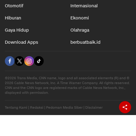
Otomotif
Internasional
Hiburan
Ekonomi
Gaya Hidup
Olahraga
Download Apps
berbuatbaik.id
©2026 Trans Media, CNN name, logo and all associated elements (R) and ©
2026 Cable News Network, Inc. A Time Warner Company. All rights reserved.
CNN and the CNN logo are registered marks of Cable News Network, Inc.,
displayed with permission.
Tentang Kami
|
Redaksi
|
Pedoman Media Siber
|
Disclaimer