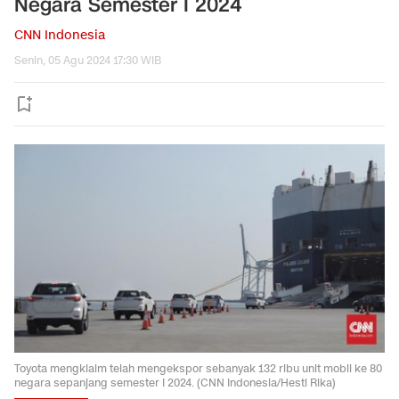
Negara Semester I 2024
CNN Indonesia
Senin, 05 Agu 2024 17:30 WIB
Toyota mengklaim telah mengekspor sebanyak 132 ribu unit mobil ke 80
negara sepanjang semester I 2024. (CNN Indonesia/Hesti Rika)