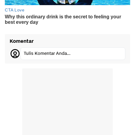
Komentar
Tulis Komentar Anda...