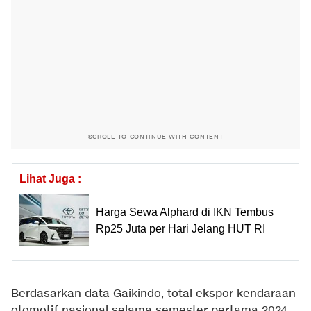
SCROLL TO CONTINUE WITH CONTENT
Lihat Juga :
Harga Sewa Alphard di IKN Tembus
Rp25 Juta per Hari Jelang HUT RI
Berdasarkan data Gaikindo, total ekspor kendaraan
otomotif nasional selama semester pertama 2024