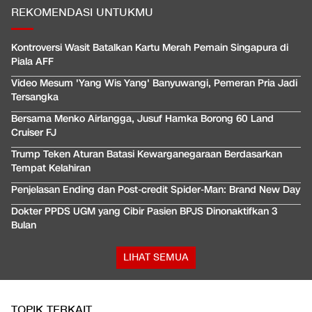
REKOMENDASI UNTUKMU
Kontroversi Wasit Batalkan Kartu Merah Pemain Singapura di
Piala AFF
Video Mesum 'Yang Wis Yang' Banyuwangi, Pemeran Pria Jadi
Tersangka
Bersama Menko Airlangga, Jusuf Hamka Borong 60 Land
Cruiser FJ
Trump Teken Aturan Batasi Kewarganegaraan Berdasarkan
Tempat Kelahiran
Penjelasan Ending dan Post-credit Spider-Man: Brand New Day
Dokter PPDS UGM yang Cibir Pasien BPJS Dinonaktifkan 3
Bulan
LIHAT SEMUA
TOPIK TERKAIT