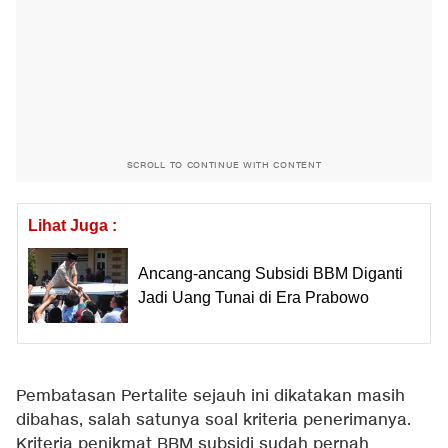
SCROLL TO CONTINUE WITH CONTENT
Lihat Juga :
Ancang-ancang Subsidi BBM Diganti
Jadi Uang Tunai di Era Prabowo
Pembatasan Pertalite sejauh ini dikatakan masih
dibahas, salah satunya soal kriteria penerimanya.
Kriteria penikmat BBM subsidi sudah pernah