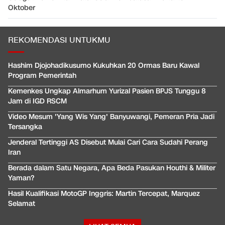
Oktober
REKOMENDASI UNTUKMU
Hashim Djojohadikusumo Kukuhkan 20 Ormas Baru Kawal
Program Pemerintah
Kemenkes Ungkap Almarhum Yurizal Pasien BPJS Tunggu 8
Jam di IGD RSCM
Video Mesum 'Yang Wis Yang' Banyuwangi, Pemeran Pria Jadi
Tersangka
Jenderal Tertinggi AS Disebut Mulai Cari Cara Sudahi Perang
Iran
Berada dalam Satu Negara, Apa Beda Pasukan Houthi & Militer
Yaman?
Hasil Kualifikasi MotoGP Inggris: Martin Tercepat, Marquez
Selamat