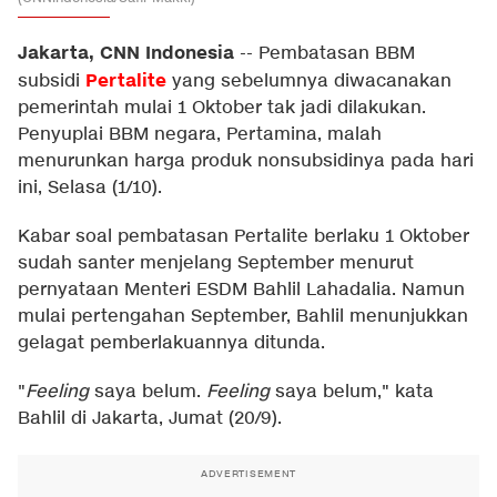
Jakarta, CNN Indonesia
--
Pembatasan BBM
Pertalite
subsidi
yang sebelumnya diwacanakan
pemerintah mulai 1 Oktober tak jadi dilakukan.
Penyuplai BBM negara, Pertamina, malah
menurunkan harga produk nonsubsidinya pada hari
ini, Selasa (1/10).
Kabar soal pembatasan Pertalite berlaku 1 Oktober
sudah santer menjelang September menurut
pernyataan Menteri ESDM Bahlil Lahadalia. Namun
mulai pertengahan September, Bahlil menunjukkan
gelagat pemberlakuannya ditunda.
"
Feeling
saya belum.
Feeling
saya belum," kata
Bahlil di Jakarta, Jumat (20/9).
ADVERTISEMENT