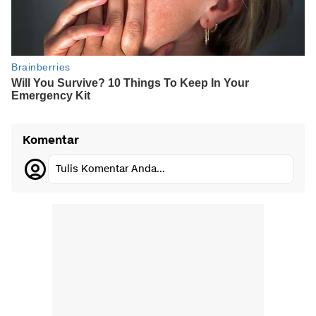
Komentar
Tulis Komentar Anda...