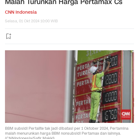
Malah Turunkan Harga Pertamax Cs
CNN Indonesia
Selasa, 01 Okt 2024 10:00 WIB
BBM subsidi Pertalite tak jadi dibatasi per 1 Oktober 2024, Pertamina
malah menurunkan harga BBM nonsubsidi Pertamax dan lainnya.
(CNNIndonesia/Safir Makki)