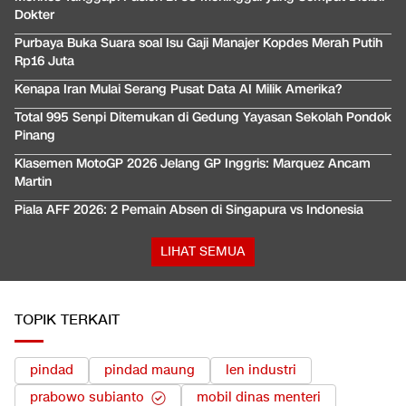
Dokter
Purbaya Buka Suara soal Isu Gaji Manajer Kopdes Merah Putih
Rp16 Juta
Kenapa Iran Mulai Serang Pusat Data AI Milik Amerika?
Total 995 Senpi Ditemukan di Gedung Yayasan Sekolah Pondok
Pinang
Klasemen MotoGP 2026 Jelang GP Inggris: Marquez Ancam
Martin
Piala AFF 2026: 2 Pemain Absen di Singapura vs Indonesia
LIHAT SEMUA
TOPIK TERKAIT
pindad
pindad maung
len industri
prabowo subianto
mobil dinas menteri