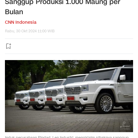
Sanggup Produksi 1.000 Maung per
Bulan
CNN Indonesia
Rabu, 30 Okt 2024 11:00 WIB
Induk perusahaan Pindad, Len Industri, mengklaim pihaknya sanggup