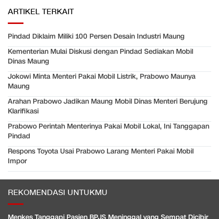
ARTIKEL TERKAIT
Pindad Diklaim Miliki 100 Persen Desain Industri Maung
Kementerian Mulai Diskusi dengan Pindad Sediakan Mobil
Dinas Maung
Jokowi Minta Menteri Pakai Mobil Listrik, Prabowo Maunya
Maung
Arahan Prabowo Jadikan Maung Mobil Dinas Menteri Berujung
Klarifikasi
Prabowo Perintah Menterinya Pakai Mobil Lokal, Ini Tanggapan
Pindad
Respons Toyota Usai Prabowo Larang Menteri Pakai Mobil
Impor
REKOMENDASI UNTUKMU
Menkes Tanggapi Pasien BPJS Meninggal yang Sempat Dicibir