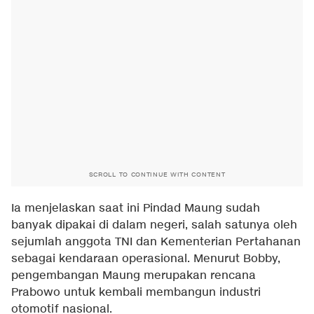
SCROLL TO CONTINUE WITH CONTENT
Ia menjelaskan saat ini Pindad Maung sudah
banyak dipakai di dalam negeri, salah satunya oleh
sejumlah anggota TNI dan Kementerian Pertahanan
sebagai kendaraan operasional. Menurut Bobby,
pengembangan Maung merupakan rencana
Prabowo untuk kembali membangun industri
otomotif nasional.