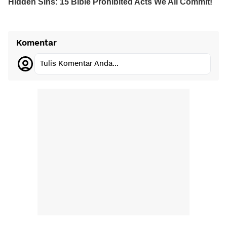
Komentar
Tulis Komentar Anda...