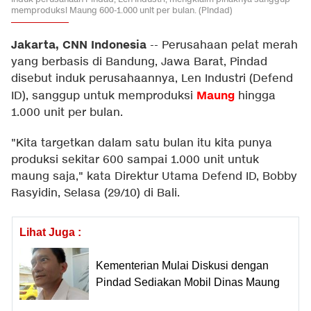
memproduksi Maung 600-1.000 unit per bulan. (Pindad)
Jakarta, CNN Indonesia
--
Perusahaan pelat merah
yang berbasis di Bandung, Jawa Barat, Pindad
disebut induk perusahaannya, Len Industri (Defend
Maung
ID), sanggup untuk memproduksi
hingga
1.000 unit per bulan.
"Kita targetkan dalam satu bulan itu kita punya
produksi sekitar 600 sampai 1.000 unit untuk
maung saja," kata Direktur Utama Defend ID, Bobby
Rasyidin, Selasa (29/10) di Bali.
Lihat Juga :
Kementerian Mulai Diskusi dengan
Pindad Sediakan Mobil Dinas Maung