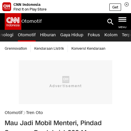
CNN Indonesia
Get
Find it on Play Store
Otomotif
MENU
knologi
Otomotif
Hiburan
Gaya Hidup
Fokus
Kolom
Terp
Grennovation
Kendaraan Listrik
Konversi Kendaraan
Otomotif
Tren Oto
Mau Jadi Mobil Menteri, Pindad