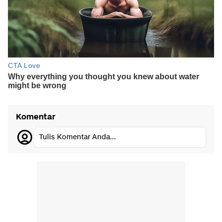
Komentar
Tulis Komentar Anda...