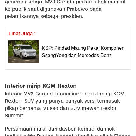
generasi ketiga. MV3 Garuda pertama kali muncul
ke publik saat digunakan Prabowo pada
pelantikannya sebagai presiden.
Lihat Juga :
KSP: Pindad Maung Pakai Komponen
SsangYong dan Mercedes-Benz
Interior mirip KGM Rexton
Interior MV3 Garuda Limousine disebut mirip KGM
Rexton, SUV yang punya banyak versi termasuk
pikap bernama Musso dan SUV mewah Rexton
Summit.
Persamaan mulai dari dasbor, kemudi dan jok