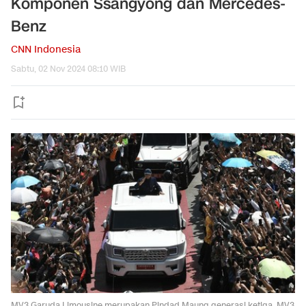
Komponen Ssangyong dan Mercedes-
Benz
CNN Indonesia
Sabtu, 02 Nov 2024 08:10 WIB
MV3 Garuda Limousine merupakan Pindad Maung generasi ketiga. MV3