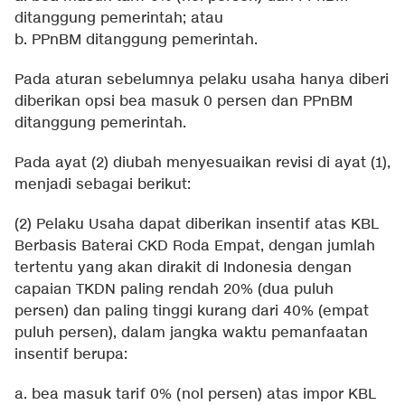
ditanggung pemerintah; atau
b. PPnBM ditanggung pemerintah.
Pada aturan sebelumnya pelaku usaha hanya diberi
diberikan opsi bea masuk 0 persen dan PPnBM
ditanggung pemerintah.
Pada ayat (2) diubah menyesuaikan revisi di ayat (1),
menjadi sebagai berikut:
(2) Pelaku Usaha dapat diberikan insentif atas KBL
Berbasis Baterai CKD Roda Empat, dengan jumlah
tertentu yang akan dirakit di Indonesia dengan
capaian TKDN paling rendah 20% (dua puluh
persen) dan paling tinggi kurang dari 40% (empat
puluh persen), dalam jangka waktu pemanfaatan
insentif berupa:
a. bea masuk tarif 0% (nol persen) atas impor KBL