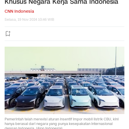
Khusus Negara Kerja Sama Indonesia
CNN Indonesia
Selasa, 19 Nov 2024 10:46 WIB
Pemerintah telah merevisi aturan insentif impor mobil listrik CBU, kini
hanya berasal dari negara yang punya kesepakatan internasional
dengan Indonesia. (Aion Indonesia)