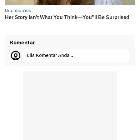
Komentar
Tulis Komentar Anda...