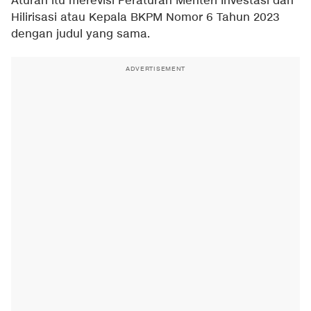
Aturan itu merevisi Peraturan Menteri Investasi dan
Hilirisasi atau Kepala BKPM Nomor 6 Tahun 2023
dengan judul yang sama.
ADVERTISEMENT