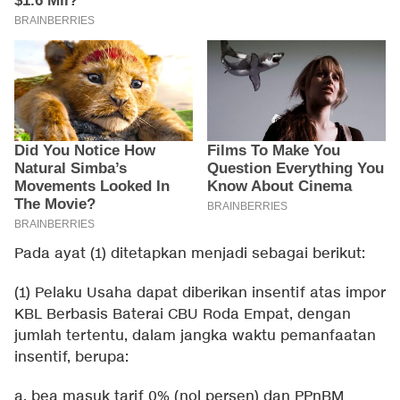
Pada ayat (1) ditetapkan menjadi sebagai berikut:
(1) Pelaku Usaha dapat diberikan insentif atas impor
KBL Berbasis Baterai CBU Roda Empat, dengan
jumlah tertentu, dalam jangka waktu pemanfaatan
insentif, berupa:
a. bea masuk tarif 0% (nol persen) dan PPnBM