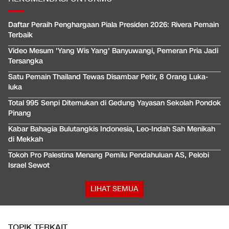
Daftar Peraih Penghargaan Piala Presiden 2026: Rivera Pemain
Terbaik
Video Mesum 'Yang Wis Yang' Banyuwangi, Pemeran Pria Jadi
Tersangka
Satu Pemain Thailand Tewas Disambar Petir, 8 Orang Luka-
luka
Total 995 Senpi Ditemukan di Gedung Yayasan Sekolah Pondok
Pinang
Kabar Bahagia Bulutangkis Indonesia, Leo-Indah Sah Menikah
di Mekkah
Tokoh Pro Palestina Menang Pemilu Pendahuluan AS, Pelobi
Israel Sewot
LIHAT SEMUA
TOPIK TERKAIT