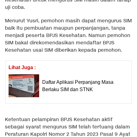
Kesehatan untuk mengurus SIM masih dalam tahap
uji coba.
Menurut Yusri, pemohon masih dapat mengurus SIM
baik itu pembuatan maupun perpanjangan, tanpa
menjadi peserta BPJS Kesehatan. Namun pemohon
SIM bakal direkomendasikan mendaftar BPJS
Kesehatan usai SIM diberikan kepada pemohon.
Lihat Juga :
Daftar Aplikasi Perpanjang Masa
Berlaku SIM dan STNK
Ketentuan pelampiran BPJS Kesehatan aktif
sebagai syarat mengurus SIM telah tertuang dalam
Peraturan Kapolri Nomor 2 Tahun 2023 Pasal 9 Ayat