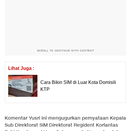
SCROLL TO CONTINUE WITH CONTENT
Lihat Juga :
Cara Bikin SIM di Luar Kota Domisili
KTP
Komentar Yusri ini mengugurkan pernyataan Kepala
Sub Direktorat SIM Direktorat Regident Korlantas