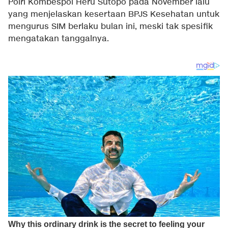
Polri Kombespol Heru Sutopo pada November lalu
yang menjelaskan kesertaan BPJS Kesehatan untuk
mengurus SIM berlaku bulan ini, meski tak spesifik
mengatakan tanggalnya.