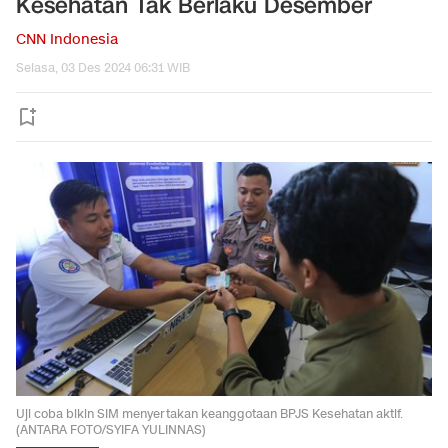
Kesehatan Tak Berlaku Desember
CNN Indonesia
Selasa, 03 Des 2024 06:31 WIB
Uji coba bikin SIM menyertakan keanggotaan BPJS Kesehatan aktif.
(ANTARA FOTO/SYIFA YULINNAS)