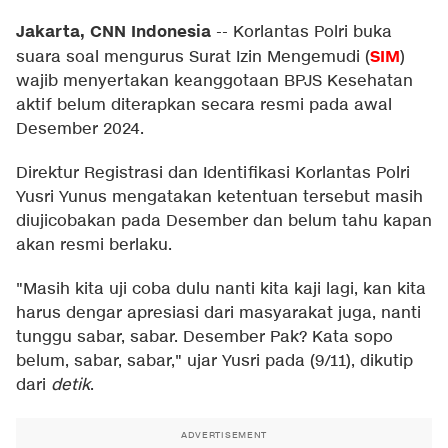
Jakarta, CNN Indonesia
--
Korlantas Polri buka
SIM
suara soal mengurus Surat Izin Mengemudi (
)
wajib menyertakan keanggotaan BPJS Kesehatan
aktif belum diterapkan secara resmi pada awal
Desember 2024.
Direktur Registrasi dan Identifikasi Korlantas Polri
Yusri Yunus mengatakan ketentuan tersebut masih
diujicobakan pada Desember dan belum tahu kapan
akan resmi berlaku.
"Masih kita uji coba dulu nanti kita kaji lagi, kan kita
harus dengar apresiasi dari masyarakat juga, nanti
tunggu sabar, sabar. Desember Pak? Kata sopo
belum, sabar, sabar," ujar Yusri pada (9/11), dikutip
dari
detik
.
ADVERTISEMENT