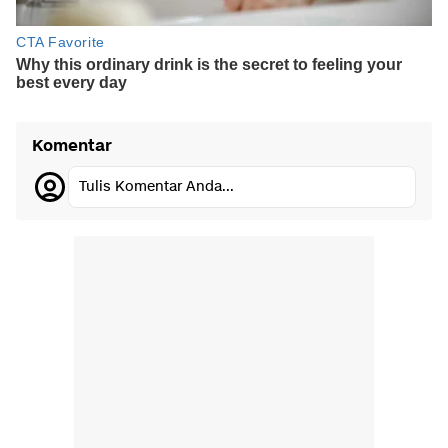
Komentar
Tulis Komentar Anda...