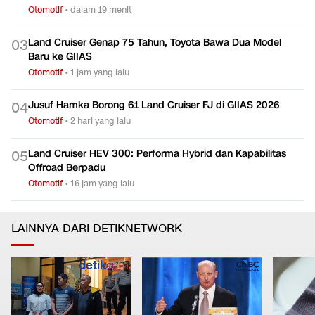
Otomotif
•
dalam 19 menit
Land Cruiser Genap 75 Tahun, Toyota Bawa Dua Model
0
3
Baru ke GIIAS
Otomotif
•
1 jam yang lalu
Jusuf Hamka Borong 61 Land Cruiser FJ di GIIAS 2026
0
4
Otomotif
•
2 hari yang lalu
Land Cruiser HEV 300: Performa Hybrid dan Kapabilitas
0
5
Offroad Berpadu
Otomotif
•
16 jam yang lalu
LAINNYA DARI DETIKNETWORK