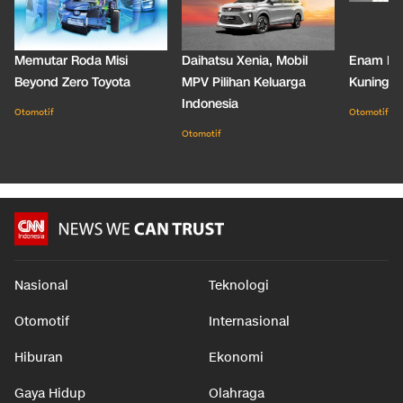
Memutar Roda Misi
Daihatsu Xenia, Mobil
Enam De
Beyond Zero Toyota
MPV Pilihan Keluarga
Kuning C
Indonesia
Otomotif
Otomotif
Otomotif
Nasional
Teknologi
Otomotif
Internasional
Hiburan
Ekonomi
Gaya Hidup
Olahraga