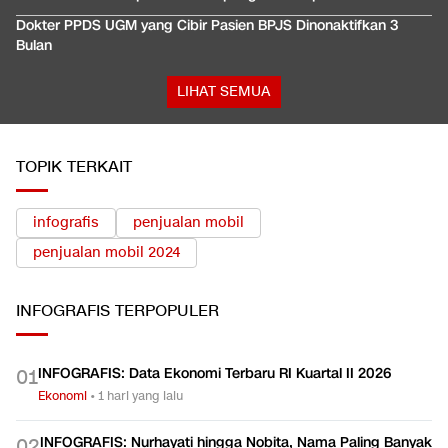
Dokter PPDS UGM yang Cibir Pasien BPJS Dinonaktifkan 3
Bulan
LIHAT SEMUA
TOPIK TERKAIT
infografis
penjualan mobil
penjualan mobil 2024
INFOGRAFIS
TERPOPULER
INFOGRAFIS: Data Ekonomi Terbaru RI Kuartal II 2026
0
1
Ekonomi
•
1 hari yang lalu
INFOGRAFIS: Nurhayati hingga Nobita, Nama Paling Banyak
0
2