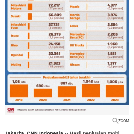
ZOOM
Jakarta, CNN Indonesia
--
Hasil penjualan mobil