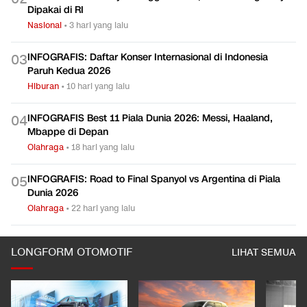
Dipakai di RI
Nasional
•
3 hari yang lalu
INFOGRAFIS: Daftar Konser Internasional di Indonesia
0
3
Paruh Kedua 2026
Hiburan
•
10 hari yang lalu
INFOGRAFIS Best 11 Piala Dunia 2026: Messi, Haaland,
0
4
Mbappe di Depan
Olahraga
•
18 hari yang lalu
INFOGRAFIS: Road to Final Spanyol vs Argentina di Piala
0
5
Dunia 2026
Olahraga
•
22 hari yang lalu
LONGFORM OTOMOTIF
LIHAT SEMUA