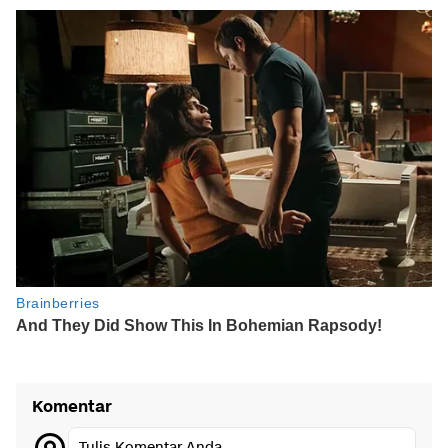
Komentar
Tulis Komentar Anda...