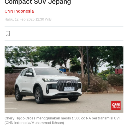
Compact SUV Jepang
CNN Indonesia
Rabu, 12 Feb 2025 12:30 WIB
Chery Tiggo Cross menggunakan mesin 1.500 cc NA bertransmisi CVT.
(CNN Indonesia/Muhammad Ikhsan)