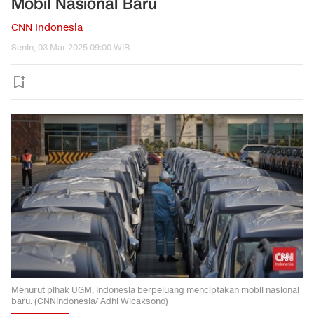
Mobil Nasional Baru
CNN Indonesia
Senin, 03 Mar 2025 09:00 WIB
Menurut pihak UGM, Indonesia berpeluang menciptakan mobil nasional
baru. (CNNIndonesia/ Adhi Wicaksono)