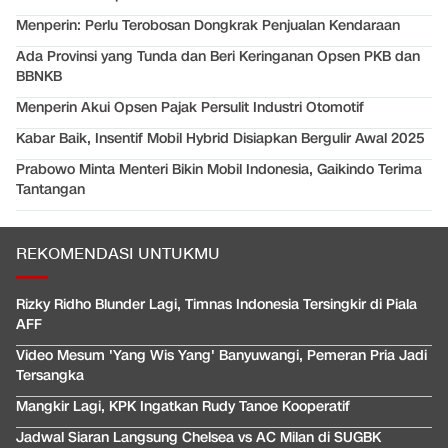
Menperin: Perlu Terobosan Dongkrak Penjualan Kendaraan
Ada Provinsi yang Tunda dan Beri Keringanan Opsen PKB dan
BBNKB
Menperin Akui Opsen Pajak Persulit Industri Otomotif
Kabar Baik, Insentif Mobil Hybrid Disiapkan Bergulir Awal 2025
Prabowo Minta Menteri Bikin Mobil Indonesia, Gaikindo Terima
Tantangan
REKOMENDASI UNTUKMU
Rizky Ridho Blunder Lagi, Timnas Indonesia Tersingkir di Piala
AFF
Video Mesum 'Yang Wis Yang' Banyuwangi, Pemeran Pria Jadi
Tersangka
Mangkir Lagi, KPK Ingatkan Rudy Tanoe Kooperatif
Jadwal Siaran Langsung Chelsea vs AC Milan di SUGBK