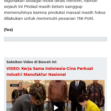
digunakan sebagai mobil dinas menteri, namun
sejauh ini Pindad masih belum sanggup
memenuhinya karena produksi massal masih fokus
dilakukan untuk memenuhi pesanan TNI-Polri.
(fea)
Saksikan Video di Bawah Ini:
VIDEO: Kerja Sama Indonesia-Cina Perkuat
Industri Manufaktur Nasional