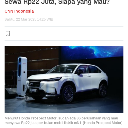
Sewa Rp22 Juta, Siapa yang Mau?
CNN Indonesia
Sabtu, 22 Mar 2025 14:25 WIB
Menurut Honda Prospect Motor, sudah ada 86 perusahaan yang mau
menyewa Rp22 juta per bulan mobil listrik e:N1. (Honda Prospect Motor)