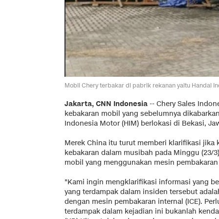
Mobil Chery terbakar di pabrik rekanan yaitu Handal In
Jakarta, CNN Indonesia
--
Chery Sales Indone
kebakaran mobil yang sebelumnya dikabarkan t
Indonesia Motor (HIM) berlokasi di Bekasi, Ja
Merek China itu turut memberi klarifikasi jik
kebakaran dalam musibah pada Minggu (23/3) 
mobil yang menggunakan mesin pembakaran in
"Kami ingin mengklarifikasi informasi yang b
yang terdampak dalam insiden tersebut ada
dengan mesin pembakaran internal (ICE). Per
terdampak dalam kejadian ini bukanlah kenda