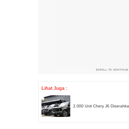
SCROLL TO CONTINUE
Lihat Juga :
2.000 Unit Chery J6 Diserah