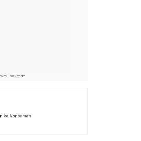
 WITH CONTENT
kan ke Konsumen