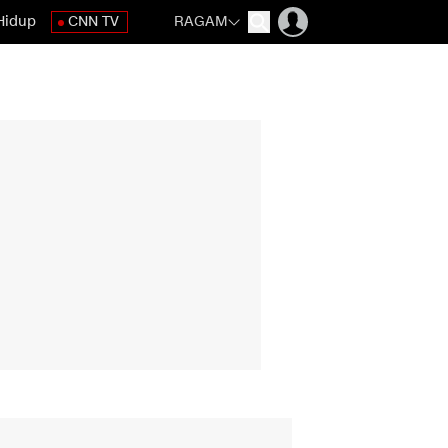
Hidup
CNN TV
RAGAM