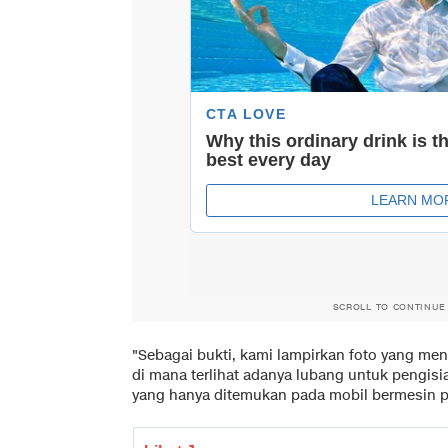
SCROLL TO CONTINUE
"Sebagai bukti, kami lampirkan foto yang menu
di mana terlihat adanya lubang untuk pengis
yang hanya ditemukan pada mobil bermesin pe