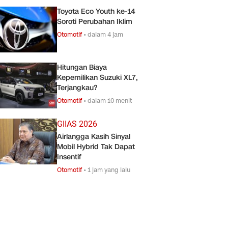
Toyota Eco Youth ke-14
Soroti Perubahan Iklim
Otomotif
•
dalam 4 jam
Hitungan Biaya
Kepemilikan Suzuki XL7,
Terjangkau?
Otomotif
•
dalam 10 menit
GIIAS 2026
Airlangga Kasih Sinyal
Mobil Hybrid Tak Dapat
Insentif
Otomotif
•
1 jam yang lalu