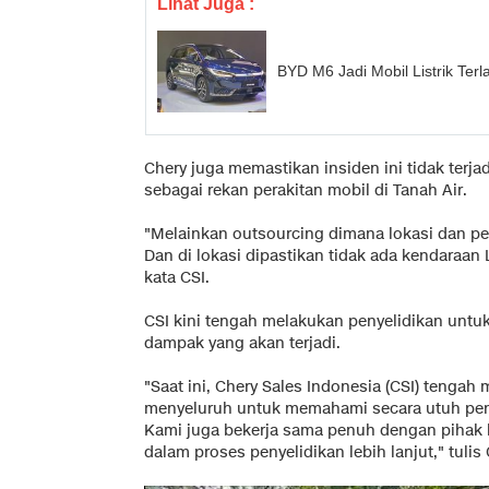
Lihat Juga :
BYD M6 Jadi Mobil Listrik Terl
Chery juga memastikan insiden ini tidak terj
sebagai rekan perakitan mobil di Tanah Air.
"Melainkan outsourcing dimana lokasi dan pe
Dan di lokasi dipastikan tidak ada kendaraan Li
kata CSI.
CSI kini tengah melakukan penyelidikan unt
dampak yang akan terjadi.
"Saat ini, Chery Sales Indonesia (CSI) tengah 
menyeluruh untuk memahami secara utuh peny
Kami juga bekerja sama penuh dengan pihak ke
dalam proses penyelidikan lebih lanjut," tulis 