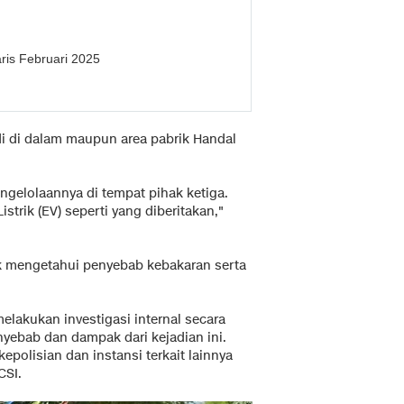
aris Februari 2025
adi di dalam maupun area pabrik Handal
ngelolaannya di tempat pihak ketiga.
strik (EV) seperti yang diberitakan,"
uk mengetahui penyebab kebakaran serta
melakukan investigasi internal secara
ebab dan dampak dari kejadian ini.
polisian dan instansi terkait lainnya
CSI.