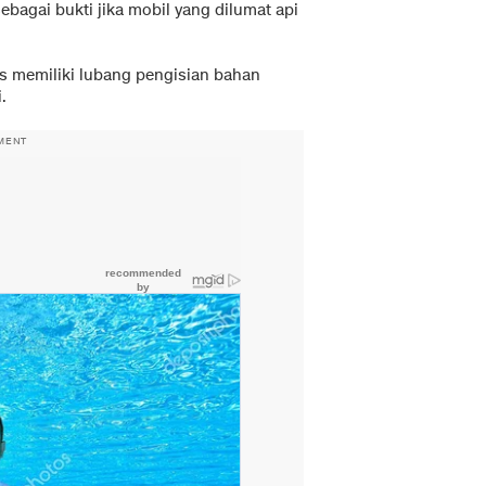
ebagai bukti jika mobil yang dilumat api
us memiliki lubang pengisian bahan
.
MENT