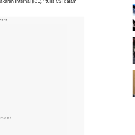
aran internal (ICE)," tulis CSI dalam
MENT