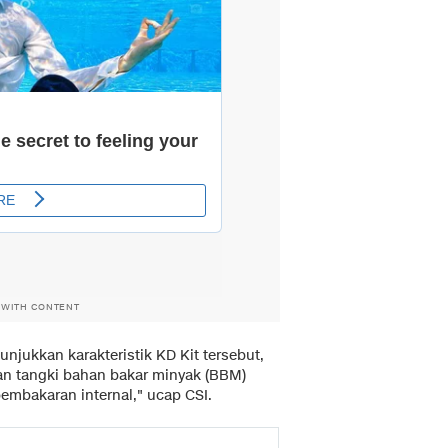
 WITH CONTENT
njukkan karakteristik KD Kit tersebut,
ian tangki bahan bakar minyak (BBM)
mbakaran internal," ucap CSI.