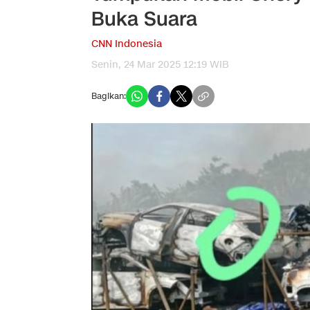
Buka Suara
CNN Indonesia
Senin, 24 Mar 2025 12:19 WIB
Bagikan: