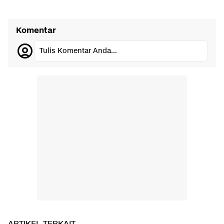
Komentar
Tulis Komentar Anda...