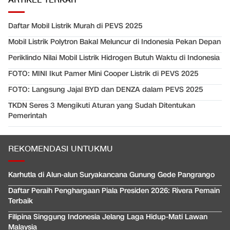
ARTIKEL TERKAIT
Daftar Mobil Listrik Murah di PEVS 2025
Mobil Listrik Polytron Bakal Meluncur di Indonesia Pekan Depan
Periklindo Nilai Mobil Listrik Hidrogen Butuh Waktu di Indonesia
FOTO: MINI Ikut Pamer Mini Cooper Listrik di PEVS 2025
FOTO: Langsung Jajal BYD dan DENZA dalam PEVS 2025
TKDN Seres 3 Mengikuti Aturan yang Sudah Ditentukan
Pemerintah
REKOMENDASI UNTUKMU
Karhutla di Alun-alun Suryakancana Gunung Gede Pangrango
Daftar Peraih Penghargaan Piala Presiden 2026: Rivera Pemain
Terbaik
Filipina Singgung Indonesia Jelang Laga Hidup-Mati Lawan
Malaysia