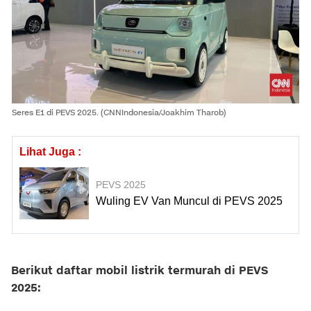
Seres E1 di PEVS 2025. (CNNIndonesia/Joakhim Tharob)
Lihat Juga :
PEVS 2025
Wuling EV Van Muncul di PEVS 2025
Berikut daftar mobil listrik termurah di PEVS
2025: