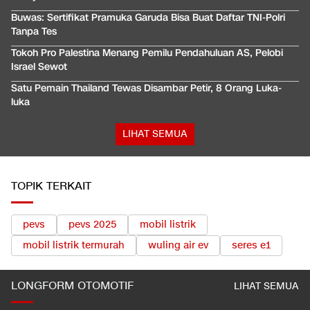
Buwas: Sertifikat Pramuka Garuda Bisa Buat Daftar TNI-Polri
Tanpa Tes
Tokoh Pro Palestina Menang Pemilu Pendahuluan AS, Pelobi
Israel Sewot
Satu Pemain Thailand Tewas Disambar Petir, 8 Orang Luka-
luka
LIHAT SEMUA
TOPIK TERKAIT
pevs
pevs 2025
mobil listrik
mobil listrik termurah
wuling air ev
seres e1
LONGFORM OTOMOTIF
LIHAT SEMUA