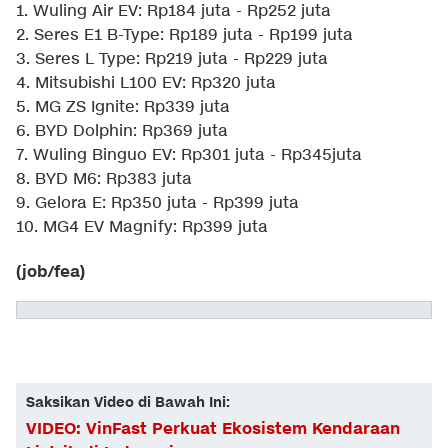
1. Wuling Air EV: Rp184 juta - Rp252 juta
2. Seres E1 B-Type: Rp189 juta - Rp199 juta
3. Seres L Type: Rp219 juta - Rp229 juta
4. Mitsubishi L100 EV: Rp320 juta
5. MG ZS Ignite: Rp339 juta
6. BYD Dolphin: Rp369 juta
7. Wuling Binguo EV: Rp301 juta - Rp345juta
8. BYD M6: Rp383 juta
9. Gelora E: Rp350 juta - Rp399 juta
10. MG4 EV Magnify: Rp399 juta
(job/fea)
Saksikan Video di Bawah Ini:
VIDEO: VinFast Perkuat Ekosistem Kendaraan