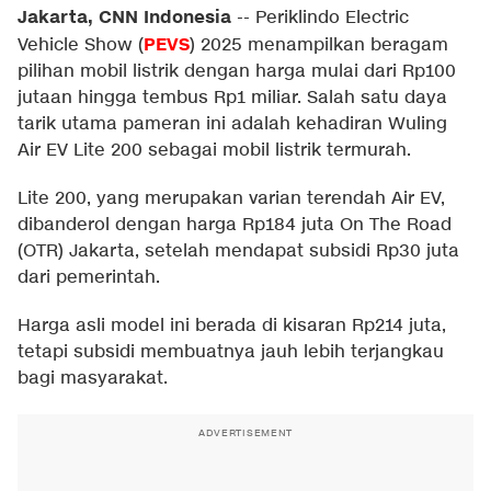
Jakarta, CNN Indonesia
--
Periklindo Electric
PEVS
Vehicle Show (
) 2025 menampilkan beragam
pilihan mobil listrik dengan harga mulai dari Rp100
jutaan hingga tembus Rp1 miliar. Salah satu daya
tarik utama pameran ini adalah kehadiran Wuling
Air EV Lite 200 sebagai mobil listrik termurah.
Lite 200, yang merupakan varian terendah Air EV,
dibanderol dengan harga Rp184 juta On The Road
(OTR) Jakarta, setelah mendapat subsidi Rp30 juta
dari pemerintah.
Harga asli model ini berada di kisaran Rp214 juta,
tetapi subsidi membuatnya jauh lebih terjangkau
bagi masyarakat.
ADVERTISEMENT