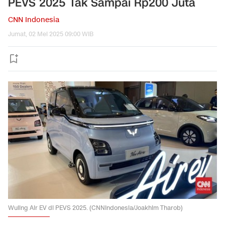
PEVS 2025 Tak Sampai Rp200 Juta
CNN Indonesia
Jumat, 02 Mei 2025 09:00 WIB
Wuling Air EV di PEVS 2025. (CNNIndonesia/Joakhim Tharob)