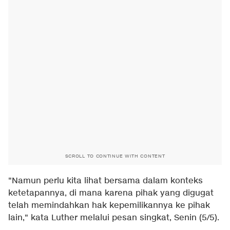
SCROLL TO CONTINUE WITH CONTENT
"Namun perlu kita lihat bersama dalam konteks
ketetapannya, di mana karena pihak yang digugat
telah memindahkan hak kepemilikannya ke pihak
lain," kata Luther melalui pesan singkat, Senin (5/5).