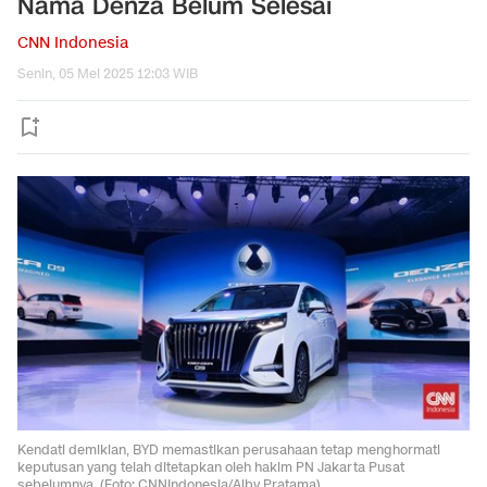
Nama Denza Belum Selesai
CNN Indonesia
Senin, 05 Mei 2025 12:03 WIB
Kendati demikian, BYD memastikan perusahaan tetap menghormati
keputusan yang telah ditetapkan oleh hakim PN Jakarta Pusat
sebelumnya. (Foto: CNNIndonesia/Alby Pratama)