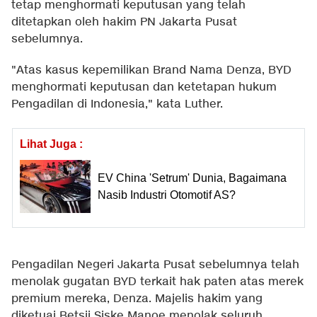
tetap menghormati keputusan yang telah
ditetapkan oleh hakim PN Jakarta Pusat
sebelumnya.
"Atas kasus kepemilikan Brand Nama Denza, BYD
menghormati keputusan dan ketetapan hukum
Pengadilan di Indonesia," kata Luther.
Lihat Juga :
EV China 'Setrum' Dunia, Bagaimana
Nasib Industri Otomotif AS?
Pengadilan Negeri Jakarta Pusat sebelumnya telah
menolak gugatan BYD terkait hak paten atas merek
premium mereka, Denza. Majelis hakim yang
diketuai Betsji Siske Manoe menolak seluruh