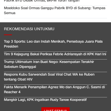
Pabrik BYD Diusik Ormas, BKPM Turun Tangan
Moeldoko Soal Ormas Ganggu Pabrik BYD di Subang: Tumpas
Semua
REKOMENDASI UNTUKMU
Top 3 Sports: Leo dan Indah Menikah, Persebaya Juara Piala
Presiden
Tim 9 Kejagung Bakal Periksa Febrie Adriansyah di KPK Hari Ini
Trump Ultimatum Iran Buat Nego: Kesempatan Terakhir
Sebelum Dipenggal
Respons Kubu Sarwendah Soal Viral Chat WA ke Ruben
tentang Obat HIV
Fakta Menarik Penampilan Agnez Mo dan Anggun C. Sasmi di
Reacher 4
Mangkir Lagi, KPK Ingatkan Rudy Tanoe Kooperatif