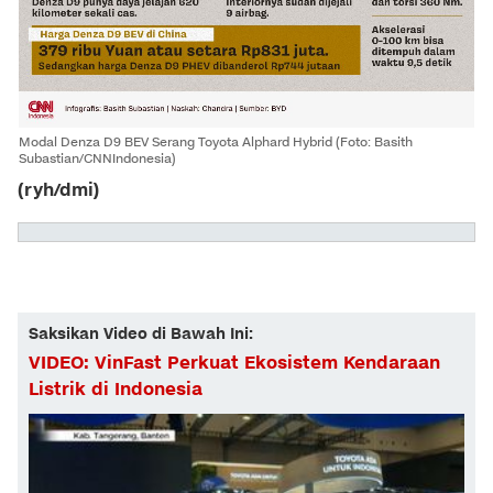
Modal Denza D9 BEV Serang Toyota Alphard Hybrid (Foto: Basith
Subastian/CNNIndonesia)
(ryh/dmi)
Saksikan Video di Bawah Ini:
VIDEO: VinFast Perkuat Ekosistem Kendaraan
Listrik di Indonesia