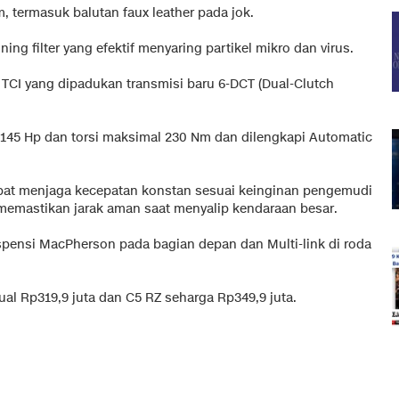
 termasuk balutan faux leather pada jok.
oning filter yang efektif menyaring partikel mikro dan virus.
TCI yang dipadukan transmisi baru 6-DCT (Dual-Clutch
145 Hp dan torsi maksimal 230 Nm dan dilengkapi Automatic
 dapat menjaga kecepatan konstan sesuai keinginan pengemudi
 memastikan jarak aman saat menyalip kendaraan besar.
uspensi MacPherson pada bagian depan dan Multi-link di roda
jual Rp319,9 juta dan C5 RZ seharga Rp349,9 juta.