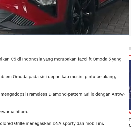
kan C5 di Indonesia yang merupakan facelift Omoda 5 yang
blem Omoda pada sisi depan kap mesin, pintu belakang,
ah mengadopsi Frameless Diamond-pattern Grille dengan Arrow-
erwarna hitam.
T
ored Grille menegaskan DNA sporty dari mobil ini.
M