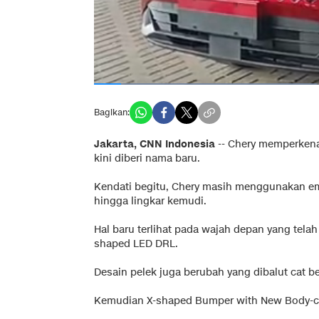
Bagikan:
Jakarta, CNN Indonesia
--
Chery memperkenal
kini diberi nama baru.
Kendati begitu, Chery masih menggunakan em
hingga lingkar kemudi.
Hal baru terlihat pada wajah depan yang tel
shaped LED DRL.
Desain pelek juga berubah yang dibalut cat b
Kemudian X-shaped Bumper with New Body-col