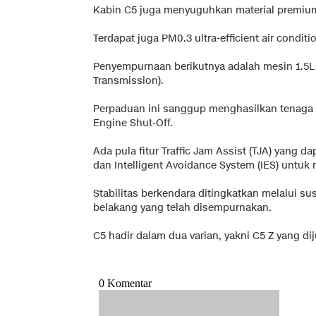
Kabin C5 juga menyuguhkan material premium,
Terdapat juga PM0.3 ultra-efficient air conditi
Penyempurnaan berikutnya adalah mesin 1.5L 
Transmission).
Perpaduan ini sanggup menghasilkan tenaga 
Engine Shut‑Off.
Ada pula fitur Traffic Jam Assist (TJA) yang
dan Intelligent Avoidance System (IES) untuk
Stabilitas berkendara ditingkatkan melalui s
belakang yang telah disempurnakan.
C5 hadir dalam dua varian, yakni C5 Z yang di