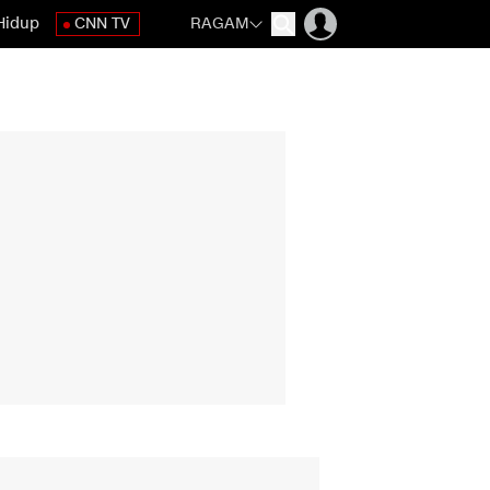
Hidup
CNN TV
RAGAM