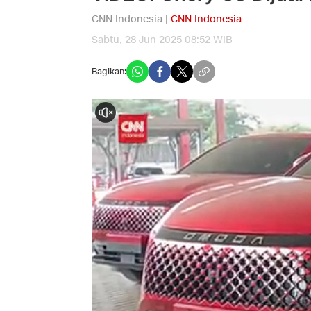
CNN Indonesia |
CNN Indonesia
Sabtu, 28 Jun 2025 08:52 WIB
Bagikan: