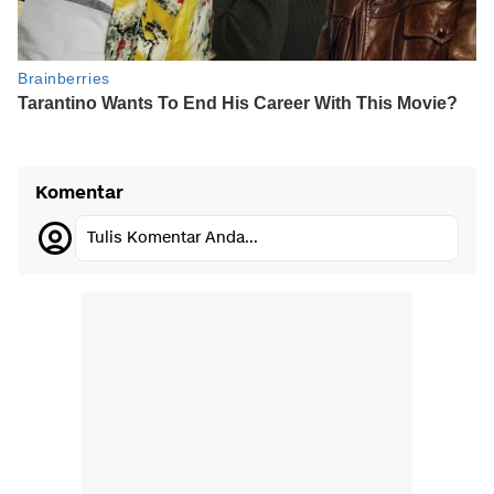
Komentar
Tulis Komentar Anda...