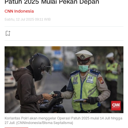
Patuh 2025 Mulai Pekan Depan
CNN Indonesia
Sabtu, 12 Jul 2025 09:11 WIB
Korlantas Polri akan menggelar Operasi Patuh 2025 mulai 14 Juli hingga
27 Juli. (CNNIndonesia/Bisma Septalisma)