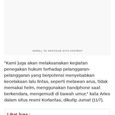
SCROLL TO CONTINUE WITH CONTENT
"Kami juga akan melaksanakan kegiatan
penegakan hukum terhadap pelanggaran-
pelanggaran yang berpotensi menyebabkan
kecelakaan lalu lintas, seperti melawan arus, tidak
memakai helm, menggunakan handphone saat
berkendara, mengemudi di bawah umur," kata Aries
dalam situs resmi Korlantas, dikutip Jumat (11/7).
Lihat Juga :