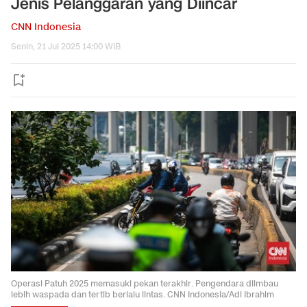
Jenis Pelanggaran yang Diincar
CNN Indonesia
Senin, 21 Jul 2025 14:00 WIB
Operasi Patuh 2025 memasuki pekan terakhir. Pengendara diimbau
lebih waspada dan tertib berlalu lintas. CNN Indonesia/Adi Ibrahim