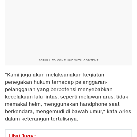
SCROLL TO CONTINUE WITH CONTENT
"Kami juga akan melaksanakan kegiatan
penegakan hukum terhadap pelanggaran-
pelanggaran yang berpotensi menyebabkan
kecelakaan lalu lintas, seperti melawan arus, tidak
memakai helm, menggunakan handphone saat
berkendara, mengemudi di bawah umur," kata Aries
dalam keterangan tertulisnya.
Lihat Juga :