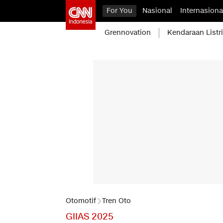
For You
Nasional
Internasiona
Grennovation
Kendaraan Listr
Otomotif
Tren Oto
GIIAS 2025