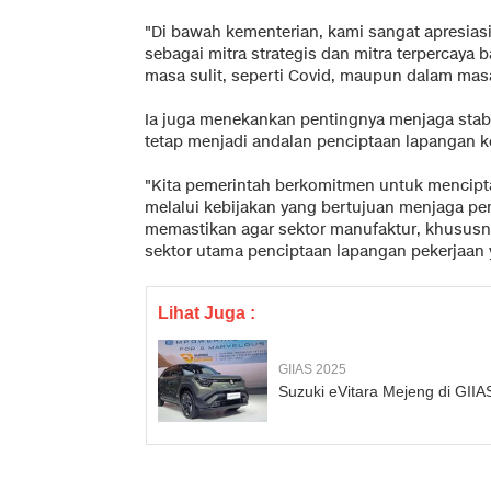
"Di bawah kementerian, kami sangat apresias
sebagai mitra strategis dan mitra terpercaya 
masa sulit, seperti Covid, maupun dalam mas
Ia juga menekankan pentingnya menjaga stabil
tetap menjadi andalan penciptaan lapangan ke
"Kita pemerintah berkomitmen untuk mencipta
melalui kebijakan yang bertujuan menjaga pe
memastikan agar sektor manufaktur, khususnya
sektor utama penciptaan lapangan pekerjaan y
Lihat Juga :
GIIAS 2025
Suzuki eVitara Mejeng di GIIA