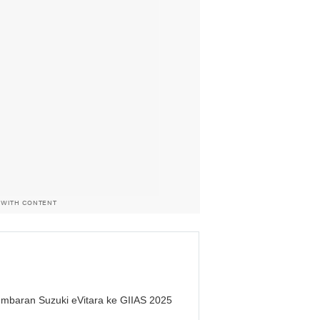
 WITH CONTENT
mbaran Suzuki eVitara ke GIIAS 2025