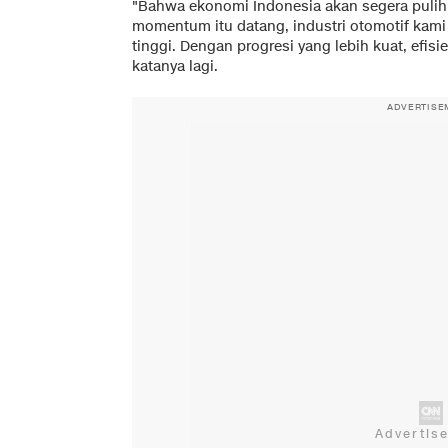
"Bahwa ekonomi Indonesia akan segera pulih, 
momentum itu datang, industri otomotif kami
tinggi. Dengan progresi yang lebih kuat, efisi
katanya lagi.
ADVERTISE