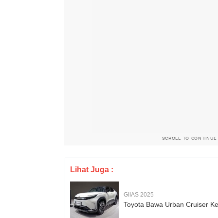
SCROLL TO CONTINUE
Lihat Juga :
GIIAS 2025
Toyota Bawa Urban Cruiser Ke