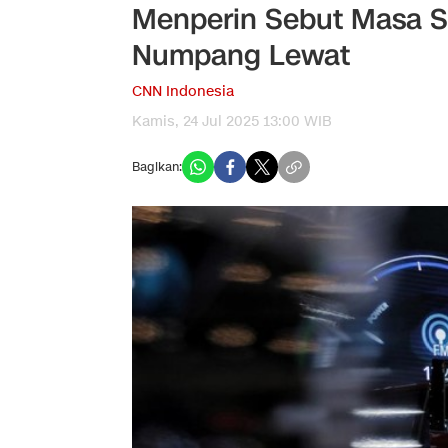
Menperin Sebut Masa Su
Numpang Lewat
CNN Indonesia
Kamis, 24 Jul 2025 13:00 WIB
Bagikan: