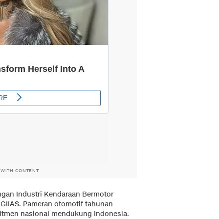
 WITH CONTENT
gan Industri Kendaraan Bermotor
 GIIAS. Pameran otomotif tahunan
omitmen nasional mendukung Indonesia.