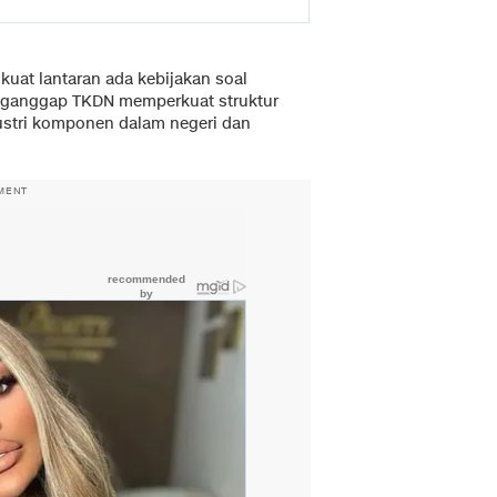
 kuat lantaran ada kebijakan soal
nganggap TKDN memperkuat struktur
stri komponen dalam negeri dan
MENT