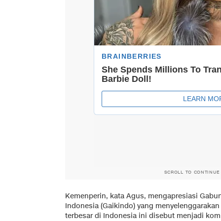
SCROLL TO CONTINUE
Kemenperin, kata Agus, mengapresiasi Gabun
Indonesia (Gaikindo) yang menyelenggarakan
terbesar di Indonesia ini disebut menjadi k