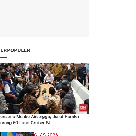
TERPOPULER
ersama Menko Airlangga, Jusuf Hamka
orong 60 Land Cruiser FJ
GIIAS 2026