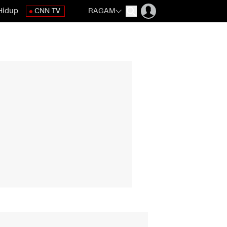
Hidup
CNN TV
RAGAM