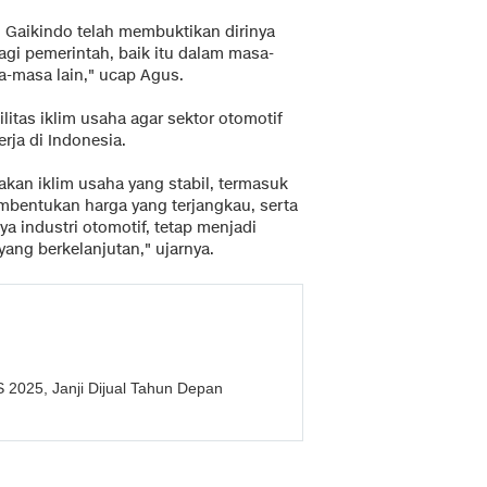
i Gaikindo telah membuktikan dirinya
bagi pemerintah, baik itu dalam masa-
a-masa lain," ucap Agus.
itas iklim usaha agar sektor otomotif
rja di Indonesia.
kan iklim usaha yang stabil, termasuk
mbentukan harga yang terjangkau, serta
 industri otomotif, tetap menjadi
ang berkelanjutan," ujarnya.
S 2025, Janji Dijual Tahun Depan