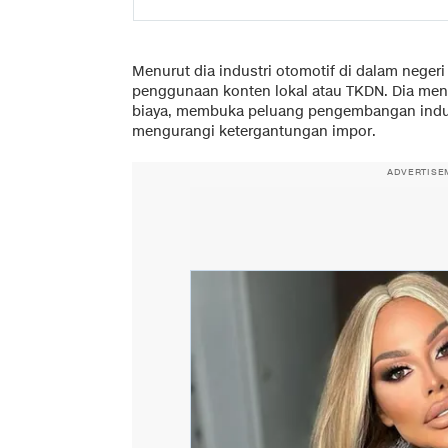
Menurut dia industri otomotif di dalam negeri
penggunaan konten lokal atau TKDN. Dia me
biaya, membuka peluang pengembangan indu
mengurangi ketergantungan impor.
ADVERTISE