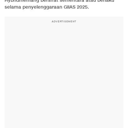
Hybridmemang bersifat sementara atau berlaku
selama penyelenggaraan GIIAS 2025.
ADVERTISEMENT