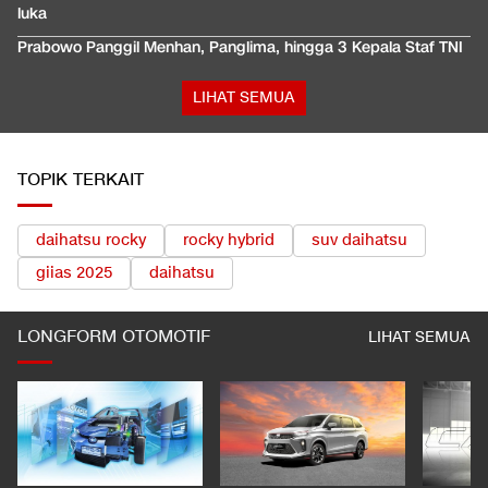
luka
Prabowo Panggil Menhan, Panglima, hingga 3 Kepala Staf TNI
LIHAT SEMUA
TOPIK TERKAIT
daihatsu rocky
rocky hybrid
suv daihatsu
giias 2025
daihatsu
LONGFORM OTOMOTIF
LIHAT SEMUA