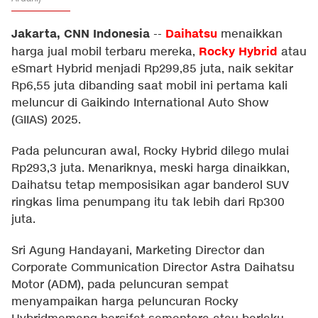
Jakarta, CNN Indonesia
Daihatsu
--
menaikkan
Rocky Hybrid
harga jual mobil terbaru mereka,
atau
eSmart Hybrid menjadi Rp299,85 juta, naik sekitar
Rp6,55 juta dibanding saat mobil ini pertama kali
meluncur di Gaikindo International Auto Show
(GIIAS) 2025.
Pada peluncuran awal, Rocky Hybrid dilego mulai
Rp293,3 juta. Menariknya, meski harga dinaikkan,
Daihatsu tetap memposisikan agar banderol SUV
ringkas lima penumpang itu tak lebih dari Rp300
juta.
Sri Agung Handayani, Marketing Director dan
Corporate Communication Director Astra Daihatsu
Motor (ADM), pada peluncuran sempat
menyampaikan harga peluncuran Rocky