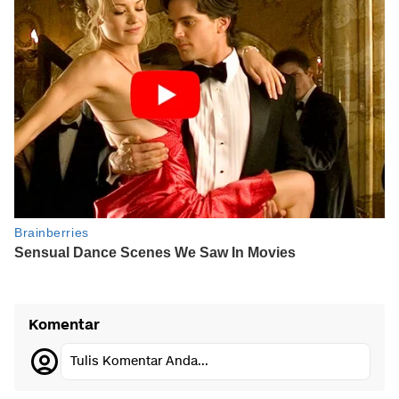
Komentar
Tulis Komentar Anda...