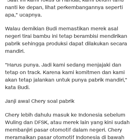
"Saat ini kami fokus di Handal, kami belum tahu
nanti ke depan, lihat perkembangannya seperti
apa," ucapnya.
Walau demikian Budi memastikan merek asal
negeri tirai bambu ini tetap berambisi mendirikan
pabrik sehingga produksi dapat dilakukan secara
mandiri.
"Harus punya. Jadi kami sedang menjajaki dan
tetap on track. Karena kami komitmen dan kami
akan tetap jalankan untuk punya pabrik mandiri,"
kata Budi.
Janji awal Chery soal pabrik
Chery lebih dahulu masuk ke Indonesia sebelum
Wuling dan DFSK, atau merek lain yang kini sudah
membanjiri pasar otomotif dalam negeri. Chery
meramaikan pasar otomotif Indonesia di bawah