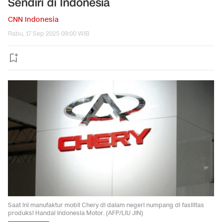
Sendiri di Indonesia
CNN Indonesia
Rabu, 17 Sep 2025 09:00 WIB
Saat ini manufaktur mobil Chery di dalam negeri numpang di fasilitas
produksi Handal Indonesia Motor. (AFP/LIU JIN)