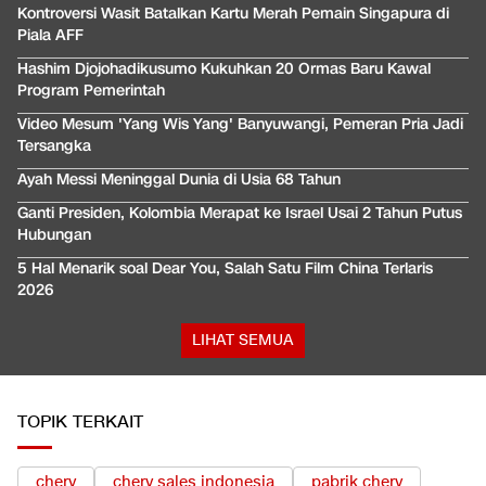
Kontroversi Wasit Batalkan Kartu Merah Pemain Singapura di
Piala AFF
Hashim Djojohadikusumo Kukuhkan 20 Ormas Baru Kawal
Program Pemerintah
Video Mesum 'Yang Wis Yang' Banyuwangi, Pemeran Pria Jadi
Tersangka
Ayah Messi Meninggal Dunia di Usia 68 Tahun
Ganti Presiden, Kolombia Merapat ke Israel Usai 2 Tahun Putus
Hubungan
5 Hal Menarik soal Dear You, Salah Satu Film China Terlaris
2026
LIHAT SEMUA
TOPIK TERKAIT
chery
chery sales indonesia
pabrik chery