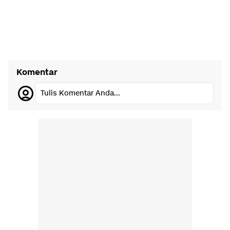
Komentar
Tulis Komentar Anda...