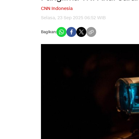
CNN Indonesia
Selasa, 23 Sep 2025 06:52 WIB
Bagikan: