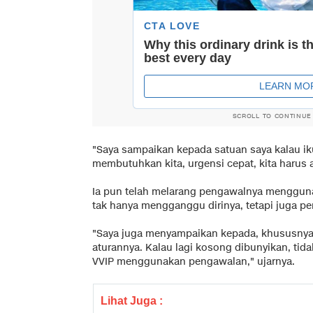
SCROLL TO CONTINUE
"Saya sampaikan kepada satuan saya kalau ik
membutuhkan kita, urgensi cepat, kita harus 
Ia pun telah melarang pengawalnya menggunaka
tak hanya mengganggu dirinya, tetapi juga pe
"Saya juga menyampaikan kepada, khususnya
aturannya. Kalau lagi kosong dibunyikan, tidak
VVIP menggunakan pengawalan," ujarnya.
Lihat Juga :