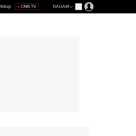
Hidup
CNN TV
RAGAM