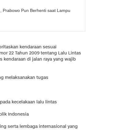
k', Prabowo Pun Berhenti saat Lampu
ritaskan kendaraan sesuai
or 22 Tahun 2009 tentang Lalu Lintas
is kendaraan di jalan raya yang wajib
ng melaksanakan tugas
ada kecelakaan lalu lintas
lik Indonesia
ing serta lembaga internasional yang