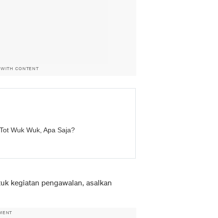
 WITH CONTENT
t Tot Wuk Wuk, Apa Saja?
tuk kegiatan pengawalan, asalkan
MENT