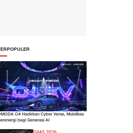
TERPOPULER
MODA O4 Hadirkan Cyber Verse, Mobilitas
erenergi bagi Generasi AI
GIIAS 2026