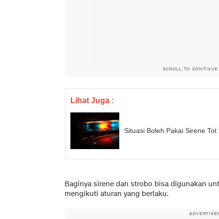
SCROLL TO CONTINUE
Lihat Juga :
Situasi Boleh Pakai Sirene To
Baginya sirene dan strobo bisa digunakan un
mengikuti aturan yang berlaku.
ADVERTISE