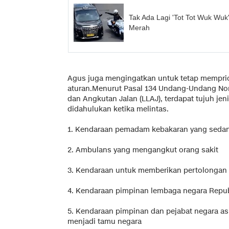
Tak Ada Lagi 'Tot Tot Wuk Wu
Merah
Agus juga mengingatkan untuk tetap memprio
aturan.Menurut Pasal 134 Undang-Undang Nom
dan Angkutan Jalan (LLAJ), terdapat tujuh jen
didahulukan ketika melintas.
1. Kendaraan pemadam kebakaran yang seda
2. Ambulans yang mengangkut orang sakit
3. Kendaraan untuk memberikan pertolongan p
4. Kendaraan pimpinan lembaga negara Repub
5. Kendaraan pimpinan dan pejabat negara as
menjadi tamu negara