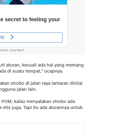
 WITH CONTENT
uti aturan, kecuali ada hal yang memang
ada di suatu tempat," ucapnya.
n strobo di jalan raya lantaran dinilai
ngguna jalan lain.
 POM, kalau menyalakan strobo ada
 etis juga. Tapi itu ada aturannya untuk