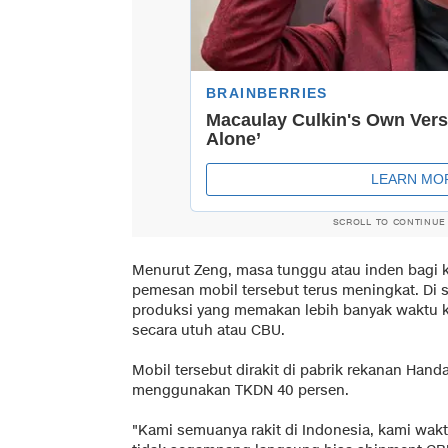
SCROLL TO CONTINUE
Menurut Zeng, masa tunggu atau inden bagi 
pemesan mobil tersebut terus meningkat. Di sa
produksi yang memakan lebih banyak waktu
secara utuh atau CBU.
Mobil tersebut dirakit di pabrik rekanan Hand
menggunakan TKDN 40 persen.
"Kami semuanya rakit di Indonesia, kami wakt