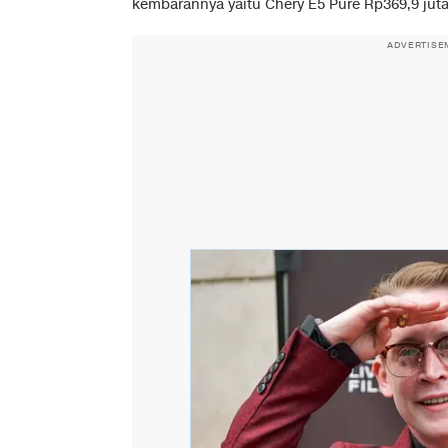
kembarannya yaitu Chery E5 Pure Rp369,9 juta
ADVERTISE