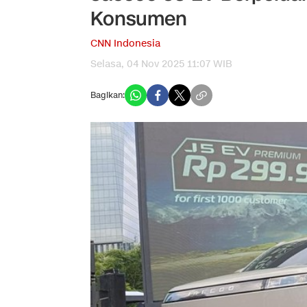
Konsumen
CNN Indonesia
Selasa, 04 Nov 2025 11:07 WIB
Bagikan: