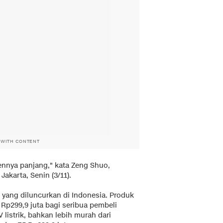
 WITH CONTENT
ennya panjang," kata Zeng Shuo,
Jakarta, Senin (3/11).
 yang diluncurkan di Indonesia. Produk
 Rp299,9 juta bagi seribua pembeli
listrik, bahkan lebih murah dari