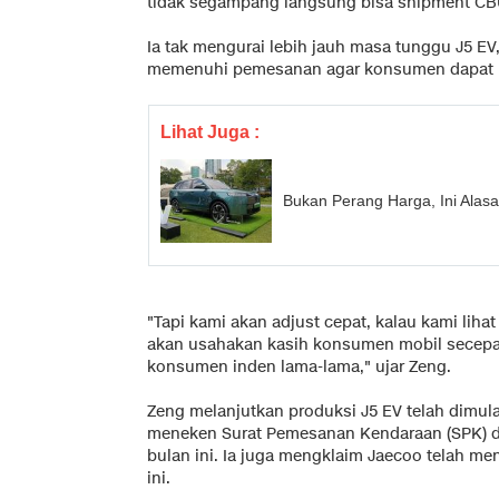
tidak segampang langsung bisa shipment CBU
Ia tak mengurai lebih jauh masa tunggu J5 EV,
memenuhi pemesanan agar konsumen dapat me
Lihat Juga :
Bukan Perang Harga, Ini Alas
"Tapi kami akan adjust cepat, kalau kami liha
akan usahakan kasih konsumen mobil secepat
konsumen inden lama-lama," ujar Zeng.
Zeng melanjutkan produksi J5 EV telah dimul
meneken Surat Pemesanan Kendaraan (SPK) di
bulan ini. Ia juga mengklaim Jaecoo telah me
ini.