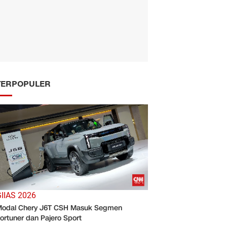
TERPOPULER
IIAS 2026
odal Chery J6T CSH Masuk Segmen
ortuner dan Pajero Sport