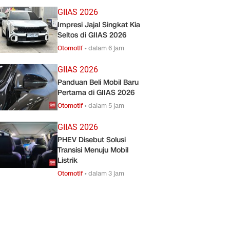
GIIAS 2026
Impresi Jajal Singkat Kia
Seltos di GIIAS 2026
Otomotif
•
dalam 6 jam
GIIAS 2026
Panduan Beli Mobil Baru
Pertama di GIIAS 2026
Otomotif
•
dalam 5 jam
GIIAS 2026
PHEV Disebut Solusi
Transisi Menuju Mobil
Listrik
Otomotif
•
dalam 3 jam