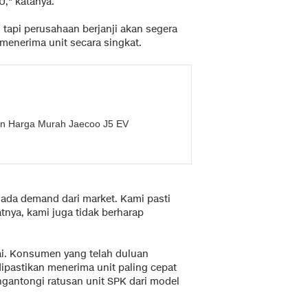
," katanya.
 tapi perusahaan berjanji akan segera
nerima unit secara singkat.
an Harga Murah Jaecoo J5 EV
t ada demand dari market. Kami pasti
nya, kami juga tidak berharap
ai. Konsumen yang telah duluan
pastikan menerima unit paling cepat
ngantongi ratusan unit SPK dari model