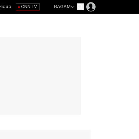
Hidup
CNN TV
RAGAM