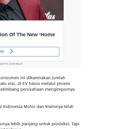
 WITH CONTENT
konsumen ini dikarenakan jumlah
tu sisi, J5 EV harus melalui proses
 ketimbang perusahaan mengimpornya
al Indonesia Motor dan klaimnya telah
unya lebih panjang untuk produksi. Tapi