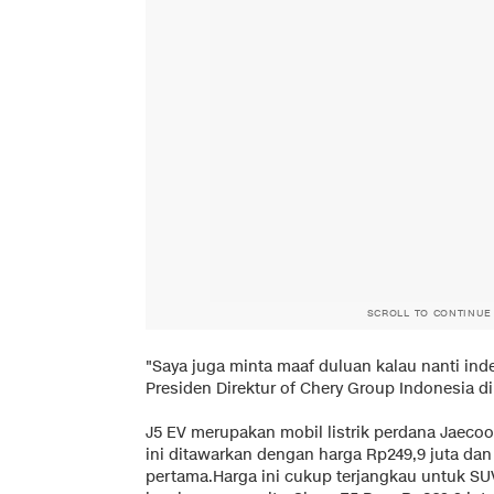
SCROLL TO CONTINUE
"Saya juga minta maaf duluan kalau nanti ind
Presiden Direktur of Chery Group Indonesia di 
J5 EV merupakan mobil listrik perdana Jaecoo
ini ditawarkan dengan harga Rp249,9 juta dan
pertama.Harga ini cukup terjangkau untuk SUV 