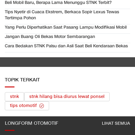
Beli Mobil Baru, Berapa Lama Menunggu STNK Terbit?
Tips Nyetir di Cuaca Ekstrem, Berkaca Sopir Lexus Tewas
Tertimpa Pohon
Yang Perlu Diperhatikan Saat Pasang Lampu Modifikasi Mobil
Jangan Buang Oli Bekas Motor Sembarangan
Cara Bedakan STNK Palsu dan Asli Saat Beli Kendaraan Bekas
TOPIK TERKAIT
stnk
stnk hilang bisa diurus lewat ponsel
tips otomotif
LONGFORM OTOMOTIF
LIHAT SEMUA