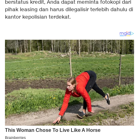
berstatus kredit, Anda dapat meminta fotokopi dari
pihak leasing dan harus dilegalisir terlebih dahulu di
kantor kepolisian terdekat.