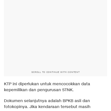
SCROLL TO CONTINUE WITH CONTENT
KTP ini diperlukan untuk mencocokkan data
kepemilikan dan pengurusan STNK.
Dokumen selanjutnya adalah BPKB asli dan
fotokopinya. Jika kendaraan tersebut masih