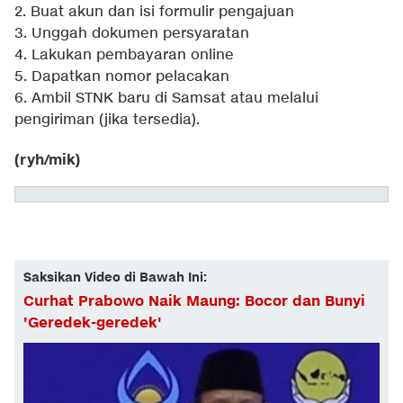
2. Buat akun dan isi formulir pengajuan
3. Unggah dokumen persyaratan
4. Lakukan pembayaran online
5. Dapatkan nomor pelacakan
6. Ambil STNK baru di Samsat atau melalui
pengiriman (jika tersedia).
(ryh/mik)
Saksikan Video di Bawah Ini:
Curhat Prabowo Naik Maung: Bocor dan Bunyi
'Geredek-geredek'