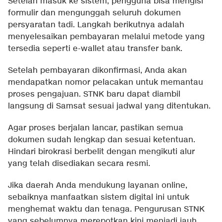
Setelah masuk ke sistem, pengguna bisa mengisi
formulir dan mengunggah seluruh dokumen
persyaratan tadi. Langkah berikutnya adalah
menyelesaikan pembayaran melalui metode yang
tersedia seperti e-wallet atau transfer bank.
Setelah pembayaran dikonfirmasi, Anda akan
mendapatkan nomor pelacakan untuk memantau
proses pengajuan. STNK baru dapat diambil
langsung di Samsat sesuai jadwal yang ditentukan.
Agar proses berjalan lancar, pastikan semua
dokumen sudah lengkap dan sesuai ketentuan.
Hindari birokrasi berbelit dengan mengikuti alur
yang telah disediakan secara resmi.
Jika daerah Anda mendukung layanan online,
sebaiknya manfaatkan sistem digital ini untuk
menghemat waktu dan tenaga. Pengurusan STNK
yang sebelumnya merepotkan kini menjadi jauh