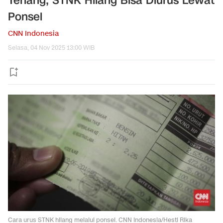
Tenang, STNK Hilang Bisa Diurus Lewat
Ponsel
CNN Indonesia
Selasa, 04 Nov 2025 13:00 WIB
Cara urus STNK hilang melalui ponsel. CNN Indonesia/Hesti Rika