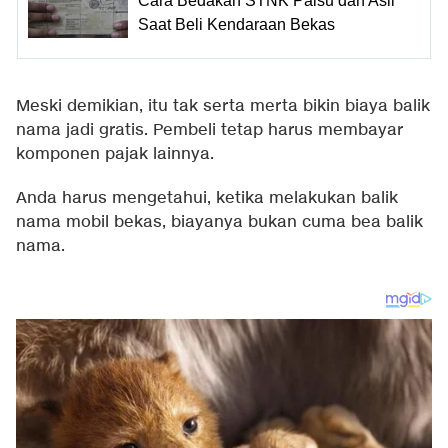
Cara Bedakan STNK Palsu dan Asli
Saat Beli Kendaraan Bekas
Meski demikian, itu tak serta merta bikin biaya balik
nama jadi gratis. Pembeli tetap harus membayar
komponen pajak lainnya.
Anda harus mengetahui, ketika melakukan balik
nama mobil bekas, biayanya bukan cuma bea balik
nama.