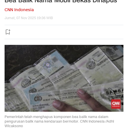
Bea Balik Nama Mobil Bekas Dihapus
CNN Indonesia
Jumat, 07 Nov 2025 19:36 WIB
Pemerintah telah menghapus komponen bea balik nama dalam
pengurusan balik nama kendaraan bermotor. CNN Indonesia /Adhi
Wicaksono