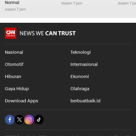
Normal
dalam 7 jam
dalam 7 j
dalam 7 jam
Nasional
Teknologi
Otomotif
Internasional
Hiburan
Ekonomi
Gaya Hidup
Olahraga
Download Apps
berbuatbaik.id