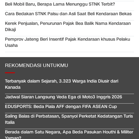
Beli Mobil Baru, Berapa Lama Menunggu STNK Terbit?
Cara Bedakan STNK Palsu dan Asli Saat Beli Kendaraan Bekas
Kerek Penjualan, Penurunan Pajak Bea Balik Nama Kendaraan
Dikaji
Pemprov Jateng Beri Insentif Pajak Kendaraan khusus Pelaku
Usaha
REKOMENDASI UNTUKMU
Terbanyak dalam Sejarah, 3.323 Warga India Diusir dari
Kanada
Jadwal Siaran Langsung Veda Ega di Moto3 Inggris 2026
EDUSPORTS: Beda Piala AFF dengan FIFA ASEAN Cup
Saling Balas di Perbatasan, Spanyol Perketat Kedatangan Turis
Italia
Berada dalam Satu Negara, Apa Beda Pasukan Houthi & Militer
Yaman?