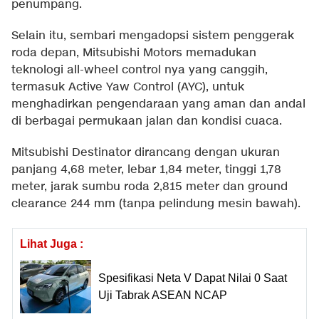
penumpang.
Selain itu, sembari mengadopsi sistem penggerak
roda depan, Mitsubishi Motors memadukan
teknologi all-wheel control nya yang canggih,
termasuk Active Yaw Control (AYC), untuk
menghadirkan pengendaraan yang aman dan andal
di berbagai permukaan jalan dan kondisi cuaca.
Mitsubishi Destinator dirancang dengan ukuran
panjang 4,68 meter, lebar 1,84 meter, tinggi 1,78
meter, jarak sumbu roda 2,815 meter dan ground
clearance 244 mm (tanpa pelindung mesin bawah).
Lihat Juga :
Spesifikasi Neta V Dapat Nilai 0 Saat
Uji Tabrak ASEAN NCAP