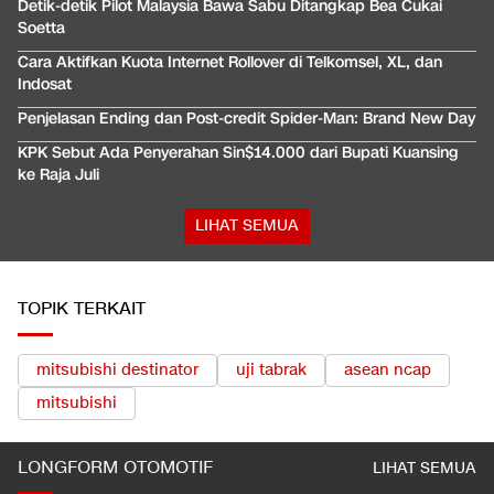
Detik-detik Pilot Malaysia Bawa Sabu Ditangkap Bea Cukai
Soetta
Cara Aktifkan Kuota Internet Rollover di Telkomsel, XL, dan
Indosat
Penjelasan Ending dan Post-credit Spider-Man: Brand New Day
KPK Sebut Ada Penyerahan Sin$14.000 dari Bupati Kuansing
ke Raja Juli
LIHAT SEMUA
TOPIK TERKAIT
mitsubishi destinator
uji tabrak
asean ncap
mitsubishi
LONGFORM OTOMOTIF
LIHAT SEMUA