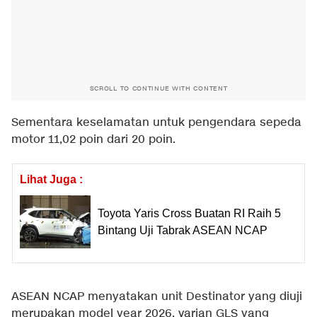
SCROLL TO CONTINUE WITH CONTENT
Sementara keselamatan untuk pengendara sepeda
motor 11,02 poin dari 20 poin.
Lihat Juga :
Toyota Yaris Cross Buatan RI Raih 5
Bintang Uji Tabrak ASEAN NCAP
ASEAN NCAP menyatakan unit Destinator yang diuji
merupakan model year 2026, varian GLS yang