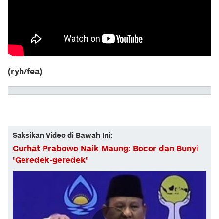
(ryh/fea)
Saksikan Video di Bawah Ini:
Curhat Prabowo Naik Maung: Bocor dan Bunyi
'Geredek-geredek'