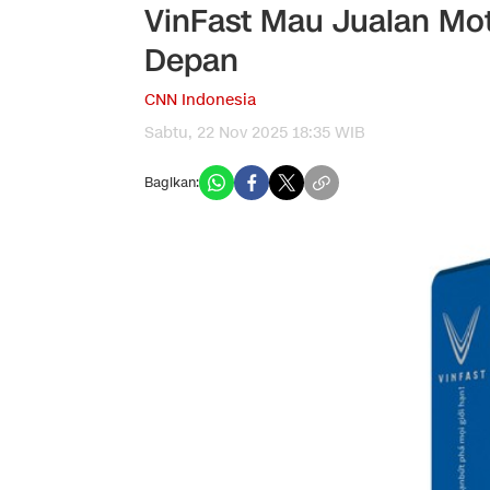
VinFast Mau Jualan Moto
Depan
CNN Indonesia
Sabtu, 22 Nov 2025 18:35 WIB
Bagikan: