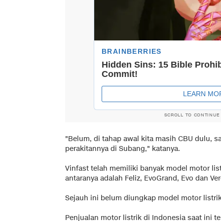
SCROLL TO CONTINUE
"Belum, di tahap awal kita masih CBU dulu, sam
perakitannya di Subang," katanya.
Vinfast telah memiliki banyak model motor list
antaranya adalah Feliz, EvoGrand, Evo dan Ver
Sejauh ini belum diungkap model motor listr
Penjualan motor listrik di Indonesia saat ini t