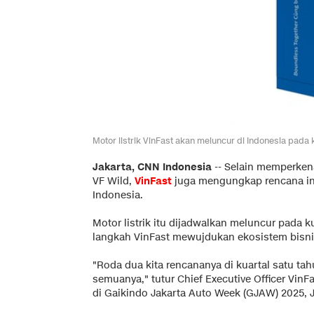
Motor listrik VinFast akan meluncur di Indonesia pada ku
Jakarta, CNN Indonesia
--
Selain memperken
VF Wild,
VinFast
juga mengungkap rencana ing
Indonesia.
Motor listrik itu dijadwalkan meluncur pada 
langkah VinFast mewujdukan ekosistem bisni
"Roda dua kita rencananya di kuartal satu t
semuanya," tutur Chief Executive Officer Vin
di Gaikindo Jakarta Auto Week (GJAW) 2025, J