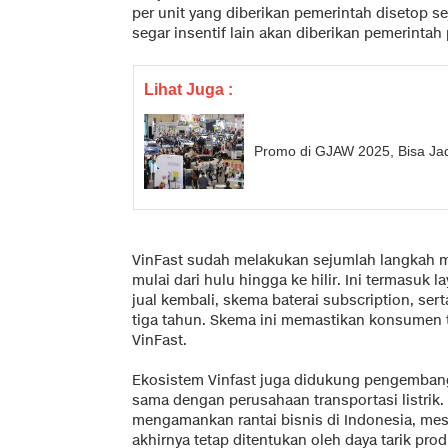
per unit yang diberikan pemerintah disetop s
segar insentif lain akan diberikan pemerintah
Lihat Juga :
Promo di GJAW 2025, Bisa Ja
VinFast sudah melakukan sejumlah langkah m
mulai dari hulu hingga ke hilir. Ini termasuk 
jual kembali, skema baterai subscription, ser
tiga tahun. Skema ini memastikan konsumen t
VinFast.
Ekosistem Vinfast juga didukung pengembang
sama dengan perusahaan transportasi listrik.
mengamankan rantai bisnis di Indonesia, mesk
akhirnya tetap ditentukan oleh daya tarik pro