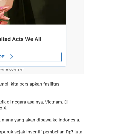
 WITH CONTENT
bil kita persiapkan fasilitas
rik di negara asalnya, Vietnam. Di
o X.
ik mana yang akan dibawa ke Indonesia.
erpuruk sejak insentif pembelian Rp7 juta