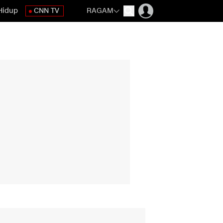
Hidup
CNN TV
RAGAM