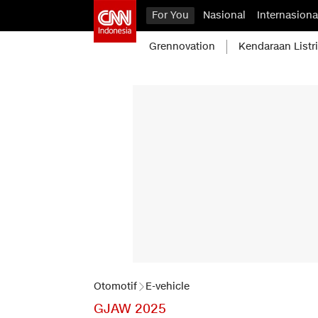
For You
Nasional
Internasiona
Grennovation
Kendaraan Listr
Otomotif
E-vehicle
GJAW 2025