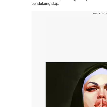
pendukung siap.
ADVERTISE