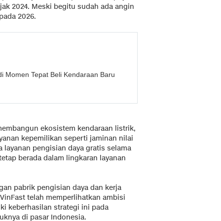
ejak 2024. Meski begitu sudah ada angin
 pada 2026.
di Momen Tepat Beli Kendaraan Baru
embangun ekosistem kendaraan listrik,
layanan kepemilikan seperti jaminan nilai
ta layanan pengisian daya gratis selama
etap berada dalam lingkaran layanan
an pabrik pengisian daya dan kerja
 VinFast telah memperlihatkan ambisi
i keberhasilan strategi ini pada
duknya di pasar Indonesia.