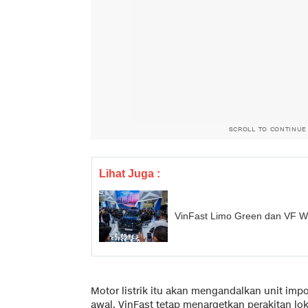
SCROLL TO CONTINUE
Lihat Juga :
VinFast Limo Green dan VF W
Motor listrik itu akan mengandalkan unit imp
awal. VinFast tetap menargetkan perakitan lok