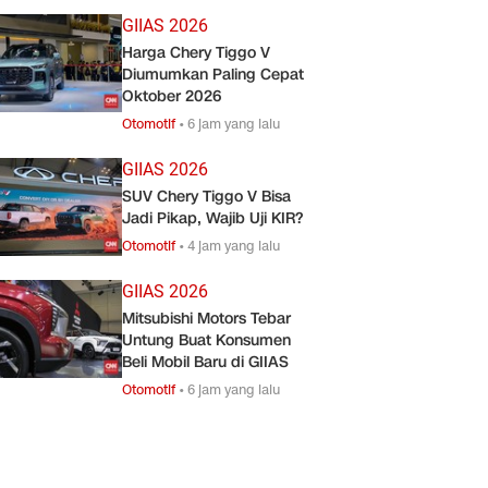
GIIAS 2026
Harga Chery Tiggo V
Diumumkan Paling Cepat
Oktober 2026
Otomotif
•
6 jam yang lalu
GIIAS 2026
SUV Chery Tiggo V Bisa
Jadi Pikap, Wajib Uji KIR?
Otomotif
•
4 jam yang lalu
GIIAS 2026
Mitsubishi Motors Tebar
Untung Buat Konsumen
Beli Mobil Baru di GIIAS
Otomotif
•
6 jam yang lalu