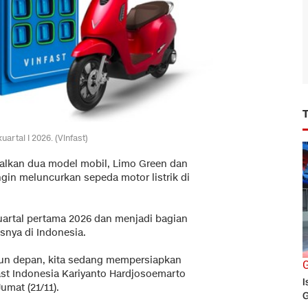
artal I 2026. (Vinfast)
alkan dua model mobil, Limo Green dan
in meluncurkan sepeda motor listrik di
kuartal pertama 2026 dan menjadi bagian
snya di Indonesia.
ahun depan, kita sedang mempersiapkan
G
Fast Indonesia Kariyanto Hardjosoemarto
I
umat (21/11).
G