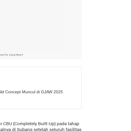
 WITH CONTENT
ild Concept Muncul di GJAW 2025
or CBU (Completely Built-Up) pada tahap
alnya di Subang setelah seluruh fasilitas