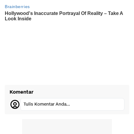
Komentar
Tulis Komentar Anda...