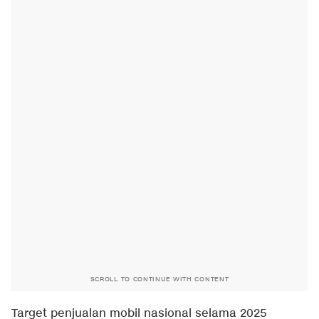
SCROLL TO CONTINUE WITH CONTENT
Target penjualan mobil nasional selama 2025