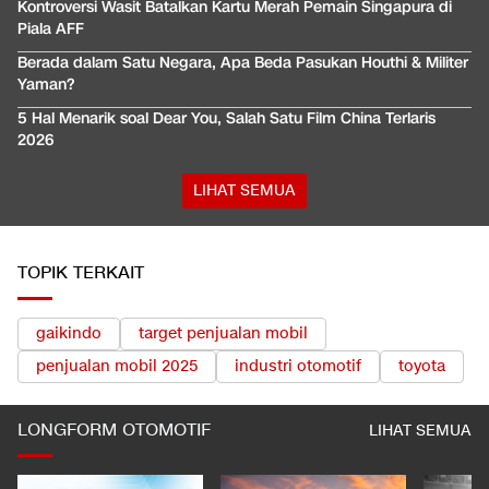
Kontroversi Wasit Batalkan Kartu Merah Pemain Singapura di
Piala AFF
Berada dalam Satu Negara, Apa Beda Pasukan Houthi & Militer
Yaman?
5 Hal Menarik soal Dear You, Salah Satu Film China Terlaris
2026
LIHAT SEMUA
TOPIK TERKAIT
gaikindo
target penjualan mobil
penjualan mobil 2025
industri otomotif
toyota
LONGFORM OTOMOTIF
LIHAT SEMUA