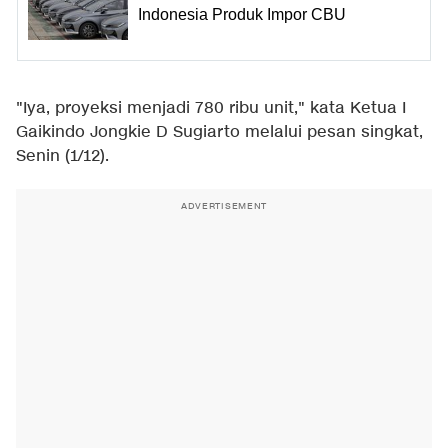
Indonesia Produk Impor CBU
"Iya, proyeksi menjadi 780 ribu unit," kata Ketua I
Gaikindo Jongkie D Sugiarto melalui pesan singkat,
Senin (1/12).
ADVERTISEMENT