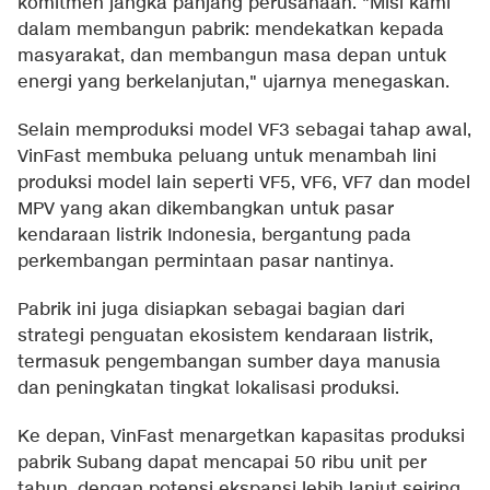
komitmen jangka panjang perusahaan. "Misi kami
dalam membangun pabrik: mendekatkan kepada
masyarakat, dan membangun masa depan untuk
energi yang berkelanjutan," ujarnya menegaskan.
Selain memproduksi model VF3 sebagai tahap awal,
VinFast membuka peluang untuk menambah lini
produksi model lain seperti VF5, VF6, VF7 dan model
MPV yang akan dikembangkan untuk pasar
kendaraan listrik Indonesia, bergantung pada
perkembangan permintaan pasar nantinya.
Pabrik ini juga disiapkan sebagai bagian dari
strategi penguatan ekosistem kendaraan listrik,
termasuk pengembangan sumber daya manusia
dan peningkatan tingkat lokalisasi produksi.
Ke depan, VinFast menargetkan kapasitas produksi
pabrik Subang dapat mencapai 50 ribu unit per
tahun, dengan potensi ekspansi lebih lanjut seiring