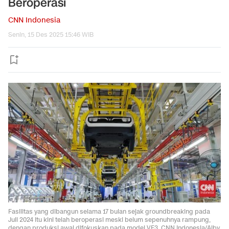
Beroperasi
CNN Indonesia
Senin, 15 Des 2025 15:46 WIB
Fasilitas yang dibangun selama 17 bulan sejak groundbreaking pada
Juli 2024 itu kini telah beroperasi meski belum sepenuhnya rampung,
dengan produksi awal difokuskan pada model VF3. CNN Indonesia/Alby