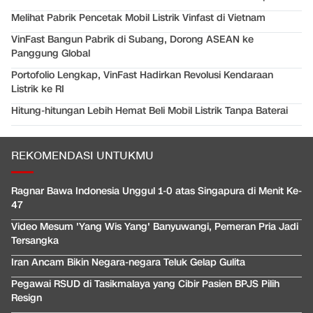
Melihat Pabrik Pencetak Mobil Listrik Vinfast di Vietnam
VinFast Bangun Pabrik di Subang, Dorong ASEAN ke
Panggung Global
Portofolio Lengkap, VinFast Hadirkan Revolusi Kendaraan
Listrik ke RI
Hitung-hitungan Lebih Hemat Beli Mobil Listrik Tanpa Baterai
REKOMENDASI UNTUKMU
Ragnar Bawa Indonesia Unggul 1-0 atas Singapura di Menit Ke-
47
Video Mesum 'Yang Wis Yang' Banyuwangi, Pemeran Pria Jadi
Tersangka
Iran Ancam Bikin Negara-negara Teluk Gelap Gulita
Pegawai RSUD di Tasikmalaya yang Cibir Pasien BPJS Pilih
Resign