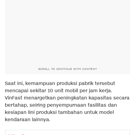
SCROLL TO CONTINUE WITH CONTENT
Saat ini, kemampuan produksi pabrik tersebut
mencapai sekitar 10 unit mobil per jam kerja.
VinFast menargetkan peningkatan kapasitas secara
bertahap, seiring penyempurnaan fasilitas dan
kesiapan lini produksi tambahan untuk model
kendaraan lainnya.