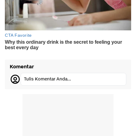
Komentar
Tulis Komentar Anda...