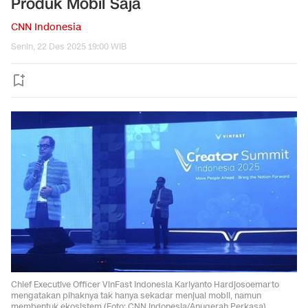
Produk Mobil Saja
CNN Indonesia
Senin, 22 Des 2025 19:00 WIB
Chief Executive Officer VinFast Indonesia Kariyanto Hardjosoemarto
mengatakan pihaknya tak hanya sekadar menjual mobil, namun
membentuk ekosistem.(Foto: CNN Indonesia/Anugerah Perkasa)