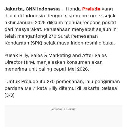
Jakarta, CNN Indonesia
Prelude
--
Honda
yang
dijual di Indonesia dengan sistem pre order sejak
akhir Januari 2026 diklaim menuai respons positif
dari masyarakat. Perusahaan menyebut sejauh ini
telah mengantongi 270 Surat Pemesanan
Kendaraan (SPK) sejak masa inden resmi dibuka.
Yusak Billy, Sales & Marketing and After Sales
Director HPM, menjelaskan konsumen akan
menerima unit paling cepat Mei 2026.
"Untuk Prelude itu 270 pemesanan, lalu pengiriman
perdana Mei," kata Billy ditemui di Jakarta, Selasa
(3/3).
ADVERTISEMENT