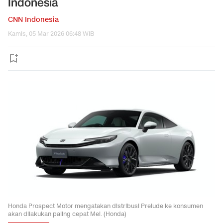
Indonesia
CNN Indonesia
Kamis, 05 Mar 2026 06:48 WIB
Honda Prospect Motor mengatakan distribusi Prelude ke konsumen
akan dilakukan paling cepat Mei. (Honda)