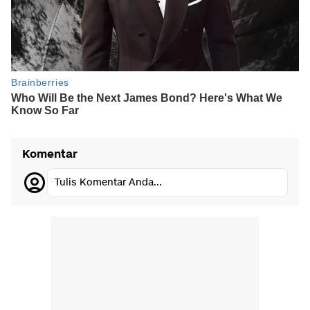
Komentar
Tulis Komentar Anda...