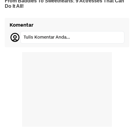
Komentar
Tulis Komentar Anda...