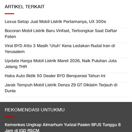
ARTIKEL TERKAIT
Lexus Setop Jual Mobil Listrik Pertamanya, UX 300e
Bocoran Mobil Listrik Baru Vinfast, Terbongkar Saat Daftar
Paten
Viral BYD Atto 3 Masih 'Utuh' Kena Ledakan Rudal Iran di
Yerusalem
Update Harga Mobil Listrik Maret 2026, Naik Puluhan Juta
Jelang THR
Haka Auto Bidik 50 Dealer BYD Beroperasi Tahun Ini
Jarak Tempuh Mobil Listrik Denza Z9 GT Diklaim Terjauh di
Dunia
REKOMENDASI UNTUKMU
Kemenkes Ungkap Almarhum Yurizal Pasien BPJS Tunggu 8
Jam di IGD RSCM