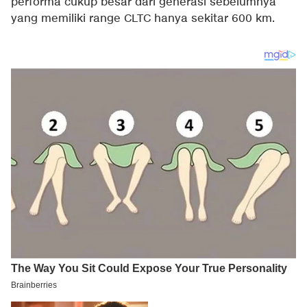
performa cukup besar dari generasi sebelumnya
yang memiliki range CLTC hanya sekitar 600 km.