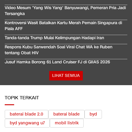
Video Mesum 'Yang Wis Yang' Banyuwangi, Pemeran Pria Jadi
Tersangka
Kontroversi Wasit Batalkan Kartu Merah Pemain Singapura di
Piala AFF
Tanda-tanda Trump Mulai Kelimpungan Hadapi Iran
Respons Kubu Sarwendah Soal Viral Chat WA ke Ruben
tentang Obat HIV
Jusuf Hamka Borong 61 Land Cruiser FJ di GIIAS 2026
LIHAT SEMUA
TOPIK TERKAIT
baterai blade 2.0
baterai blade
byd
byd yangwang u7
mobil listrik