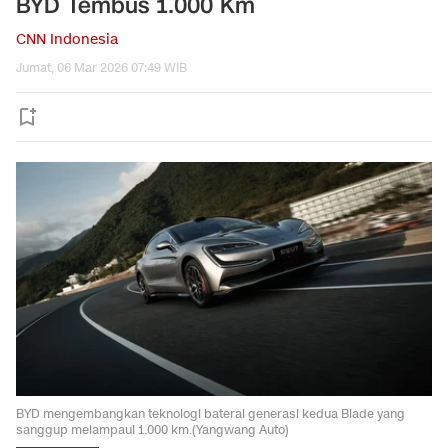
BYD Tembus 1.000 Km
CNN Indonesia
Jumat, 06 Mar 2026 07:49 WIB
BYD mengembangkan teknologi baterai generasi kedua Blade yang
sanggup melampaui 1.000 km.(Yangwang Auto)