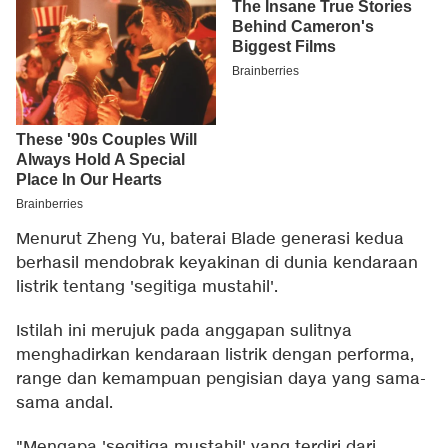
Menurut Zheng Yu, baterai Blade generasi kedua
berhasil mendobrak keyakinan di dunia kendaraan
listrik tentang 'segitiga mustahil'.
Istilah ini merujuk pada anggapan sulitnya
menghadirkan kendaraan listrik dengan performa,
range dan kemampuan pengisian daya yang sama-
sama andal.
"Mengapa 'segitiga mustahil' yang terdiri dari