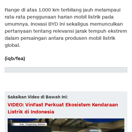
Range di atas 1.000 km terbilang jauh melampaui
rata-rata penggunaan harian mobil listrik pada
umumnya. Inovasi BYD ini sekaligus memunculkan
pertanyaan tentang relevansi jarak tempuh ekstrem
dalam persaingan antara produsen mobil listrik
global.
(iqb/fea)
Saksikan Video di Bawah Ini:
VIDEO: VinFast Perkuat Ekosistem Kendaraan
Listrik di Indonesia