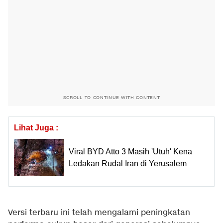
SCROLL TO CONTINUE WITH CONTENT
Lihat Juga :
Viral BYD Atto 3 Masih 'Utuh' Kena
Ledakan Rudal Iran di Yerusalem
Versi terbaru ini telah mengalami peningkatan