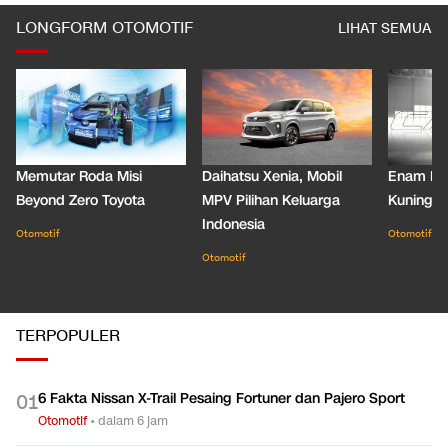
LONGFORM OTOMOTIF
LIHAT SEMUA
Memutar Roda Misi
Daihatsu Xenia, Mobil
Enam De
Beyond Zero Toyota
MPV Pilihan Keluarga
Kuning C
Indonesia
Otomotif
Otomotif
Otomotif
TERPOPULER
6 Fakta Nissan X-Trail Pesaing Fortuner dan Pajero Sport
0
1
Otomotif
•
dalam 6 jam