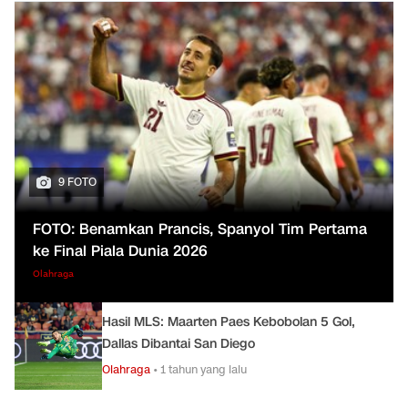
9 FOTO
FOTO: Benamkan Prancis, Spanyol Tim Pertama
ke Final Piala Dunia 2026
Olahraga
Hasil MLS: Maarten Paes Kebobolan 5 Gol,
Dallas Dibantai San Diego
Olahraga
•
1 tahun yang lalu