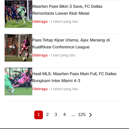
Maarten Paes Bikin 3 Save, FC Dallas
Remontada Lawan Klub Messi
Olahraga
•
1 tahun yang lalu
Paes Tetap Kiper Utama, Ajax Menang di
Kualifikasi Conference League
Olahraga
•
1 hari yang lalu
Hasil MLS: Maarten Paes Main Full, FC Dallas
Bungkam Inter Miami 4-3
Olahraga
•
1 tahun yang lalu
1
2
3
4
...
125