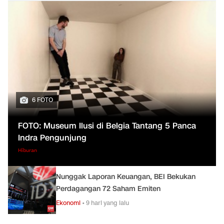
6 FOTO
FOTO: Museum Ilusi di Belgia Tantang 5 Panca
Indra Pengunjung
Hiburan
Nunggak Laporan Keuangan, BEI Bekukan
Perdagangan 72 Saham Emiten
Ekonomi
•
9 hari yang lalu