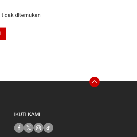
” tidak ditemukan
N
IKUTI KAMI