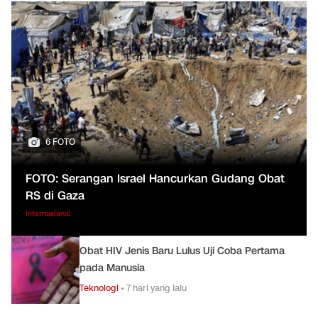
6 FOTO
FOTO: Serangan Israel Hancurkan Gudang Obat
RS di Gaza
Internasional
Obat HIV Jenis Baru Lulus Uji Coba Pertama
pada Manusia
Teknologi
•
7 hari yang lalu