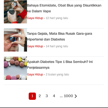
Bahaya Etomidate, Obat Bius yang Disuntikkan
ke Dalam Vape
Gaya Hidup
•
12 hari yang lalu
Tanpa Gejala, Mata Bisa Rusak Gara-gara
Hipertensi dan Diabetes
Gaya Hidup
•
14 hari yang lalu
Apakah Diabetes Tipe 1 Bisa Sembuh? Ini
Penjelasannya
Gaya Hidup
•
2 bulan yang lalu
1
2
3
4
...
1000