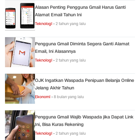
Alasan Penting Pengguna Gmail Harus Ganti
Alamat Email Tahun Ini
Teknologi
•
2 tahun yang lalu
Pengguna Gmail Diminta Segera Ganti Alamat
Email, Ini Alasannya
Teknologi
•
2 tahun yang lalu
OJK Ingatkan Waspada Penipuan Belanja Online
Jelang Akhir Tahun
Ekonomi
•
8 bulan yang lalu
Pengguna Gmail Wajib Waspada jika Dapat Link
Ini, Bisa Kuras Rekening
Teknologi
•
2 tahun yang lalu