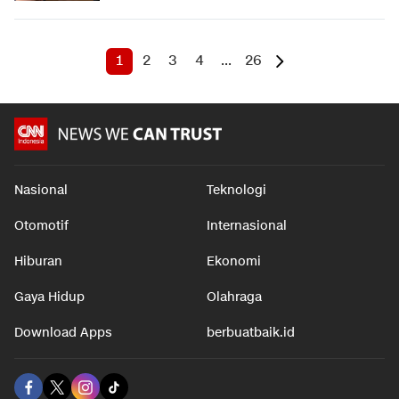
1
2
3
4
...
26
Nasional
Teknologi
Otomotif
Internasional
Hiburan
Ekonomi
Gaya Hidup
Olahraga
Download Apps
berbuatbaik.id