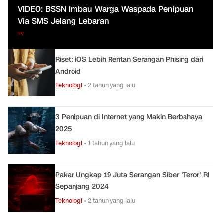
VIDEO: BSSN Imbau Warga Waspada Penipuan
Via SMS Jelang Lebaran
TV
Riset: iOS Lebih Rentan Serangan Phising dari
Android
Teknologi
•
2 tahun yang lalu
3 Penipuan di Internet yang Makin Berbahaya
2025
Teknologi
•
1 tahun yang lalu
Pakar Ungkap 19 Juta Serangan Siber 'Teror' RI
Sepanjang 2024
Teknologi
•
2 tahun yang lalu