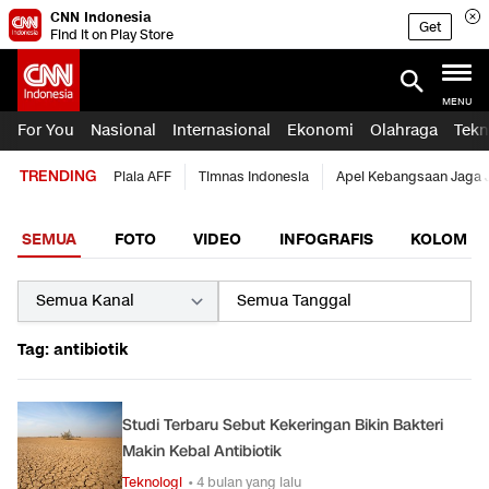
CNN Indonesia
Get
Find it on Play Store
MENU
For You
Nasional
Internasional
Ekonomi
Olahraga
Tekn
TRENDING
Piala AFF
Timnas Indonesia
Apel Kebangsaan Jaga 
SEMUA
FOTO
VIDEO
INFOGRAFIS
KOLOM
Tag: antibiotik
Studi Terbaru Sebut Kekeringan Bikin Bakteri
Makin Kebal Antibiotik
Teknologi
• 4 bulan yang lalu