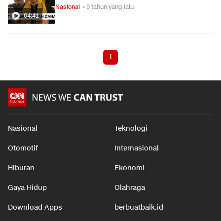
Nasional
• 9 tahun yang lalu
04:41
1
Nasional
Teknologi
Otomotif
Internasional
Hiburan
Ekonomi
Gaya Hidup
Olahraga
Download Apps
berbuatbaik.id