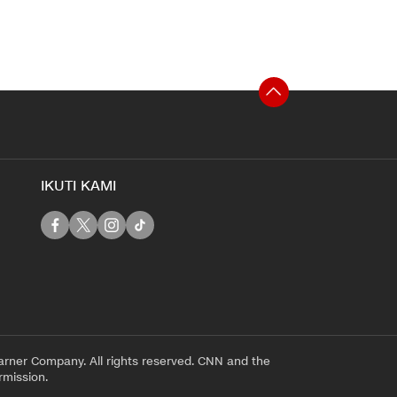
IKUTI KAMI
rner Company. All rights reserved. CNN and the
rmission.