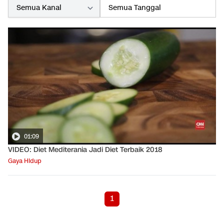
01:09
VIDEO: Diet Mediterania Jadi Diet Terbaik 2018
Gaya Hidup
1